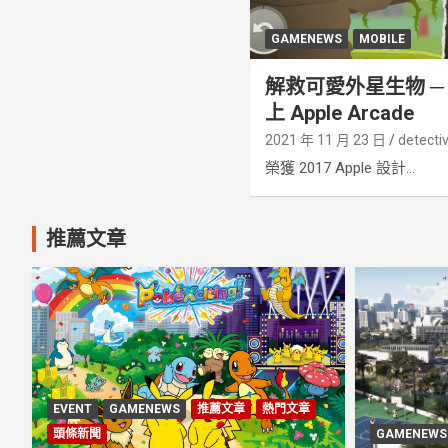
GAMENEWS
MOBILE
解救可愛外星生物 ─《Spl
上 Apple Arcade
2021 年 11 月 23 日
detecti
榮獲 2017 Apple 設計...
推薦文章
EVENT
GAMENEWS
推薦文章
熱門文章
頭條新聞
GAMENEWS