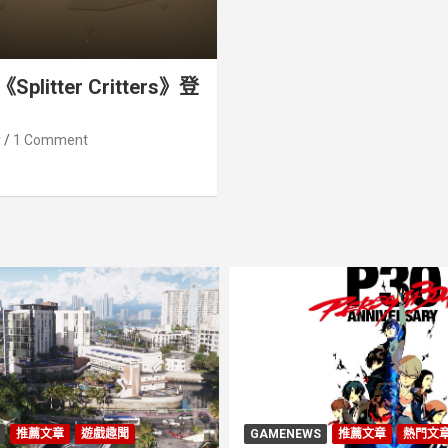
itter Critters》登
v
1 Comment
推薦文章
遊戲趣聞
GAMENEWS
推薦文章
熱門文