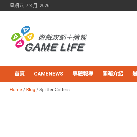
Skip
星期五, 7 8 月, 2026
to
content
首頁
GAMENEWS
專題報導
開箱介紹
Home
Blog
Splitter Critters