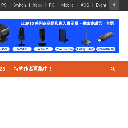
PS
Switch
Xbox
PC
Mobile
ACG
Event
26
特約作者募集中！