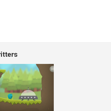
ritters