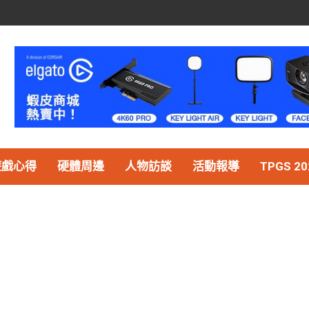
遊戲心得
硬體周邊
人物訪談
活動報導
TPGS 20