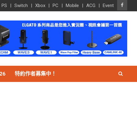
PS
Switch
Xbox
PC
Mobile
ACG
Event
26
特約作者募集中！