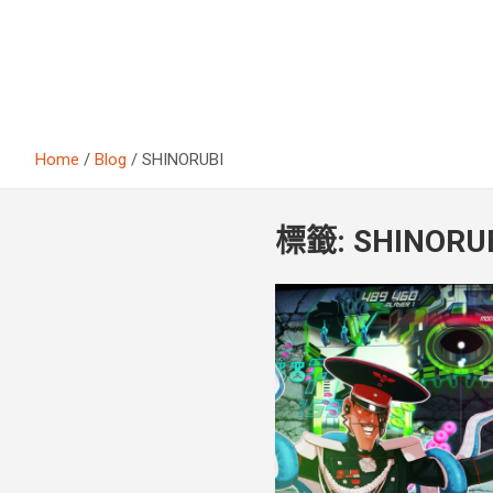
Home
Blog
SHINORUBI
標籤:
SHINORU