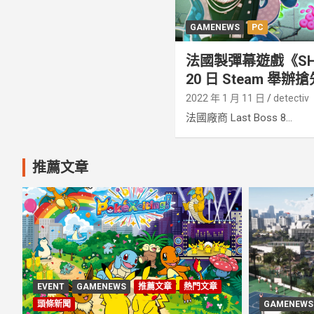
GAMENEWS
PC
法國製彈幕遊戲《SHIN
20 日 Steam 舉辦
2022 年 1 月 11 日
detectiv
法國廠商 Last Boss 8...
推薦文章
EVENT
GAMENEWS
推薦文章
熱門文章
頭條新聞
GAMENEWS