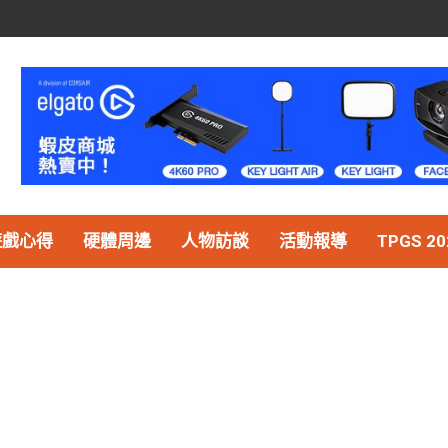
遊戲心得
硬體周邊
人物訪談
活動報導
TPGS 20