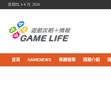
Skip
星期四, 6 8 月, 2026
to
content
首頁
GAMENEWS
專題報導
開箱介紹