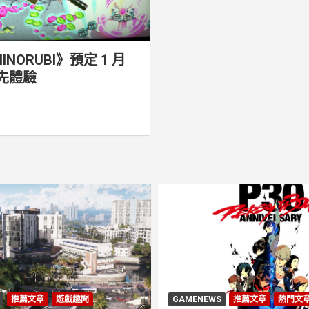
ORUBI》預定 1 月
搶先體驗
推薦文章
遊戲趣聞
GAMENEWS
推薦文章
熱門文