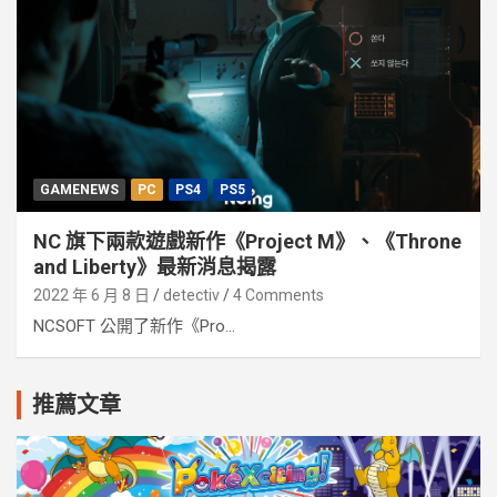
GAMENEWS
PC
PS4
PS5
NC 旗下兩款遊戲新作《Project M》、《Throne
and Liberty》最新消息揭露
2022 年 6 月 8 日
detectiv
4 Comments
NCSOFT 公開了新作《Pro...
推薦文章