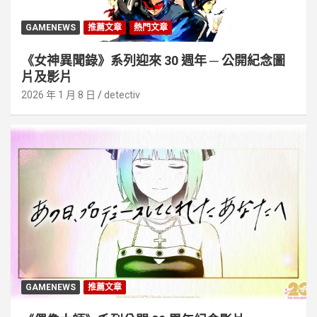
GAMENEWS
推薦文章
熱門文章
《女神異聞錄》系列迎來 30 週年 ─ 公開紀念圖
片及影片
2026 年 1 月 8 日
detectiv
GAMENEWS
推薦文章