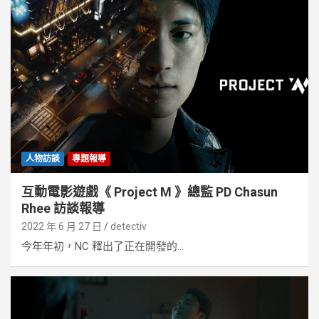
人物訪談
專題報導
互動電影遊戲《 Project M 》總監 PD Chasun
Rhee 訪談報導
2022 年 6 月 27 日
detectiv
今年年初，NC 釋出了正在開發的...