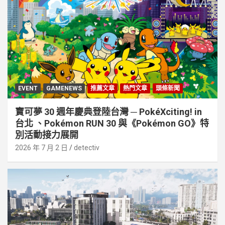
EVENT
GAMENEWS
推薦文章
熱門文章
頭條新聞
寶可夢 30 週年慶典登陸台灣 ─ PokéXciting! in
台北 、Pokémon RUN 30 與《Pokémon GO》特
別活動接⼒展開
2026 年 7 月 2 日
detectiv