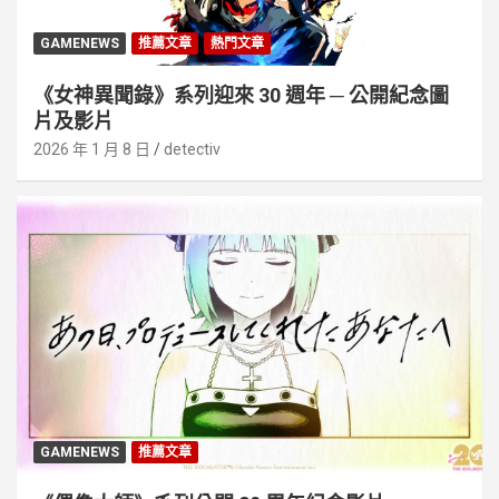
GAMENEWS
推薦文章
熱門文章
《女神異聞錄》系列迎來 30 週年 ─ 公開紀念圖
片及影片
2026 年 1 月 8 日
detectiv
GAMENEWS
推薦文章