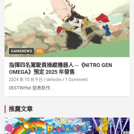
GAMENEWS
PC
指揮四名駕駛員操縱機器人 ─《NITRO GEN
OMEGA》預定 2025 年發售
2024 年 10 月 9 日
detectiv
1 Comment
DESTINYbit 發表新作 ...
推薦文章