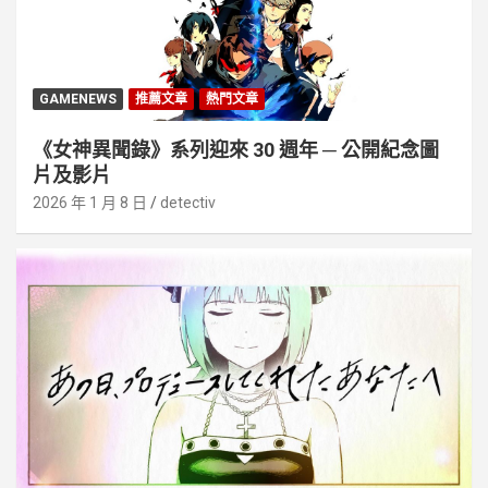
GAMENEWS
推薦文章
熱門文章
《女神異聞錄》系列迎來 30 週年 ─ 公開紀念圖
片及影片
2026 年 1 月 8 日
detectiv