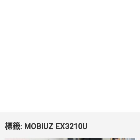
標籤:
MOBIUZ EX3210U