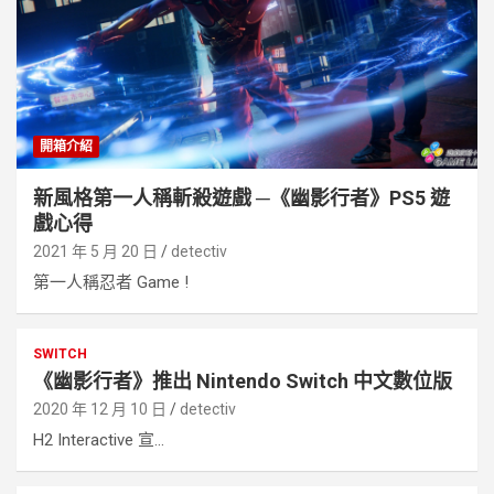
開箱介紹
新風格第一人稱斬殺遊戲 ─《幽影行者》PS5 遊
戲心得
2021 年 5 月 20 日
detectiv
第一人稱忍者 Game !
SWITCH
《幽影行者》推出 Nintendo Switch 中文數位版
2020 年 12 月 10 日
detectiv
H2 Interactive 宣...