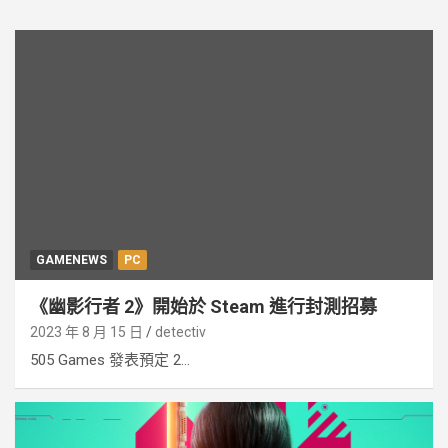
GAMENEWS
PC
《幽影行者 2》開始於 Steam 進行封測招募
2023 年 8 月 15 日
detectiv
505 Games 發表預定 2...