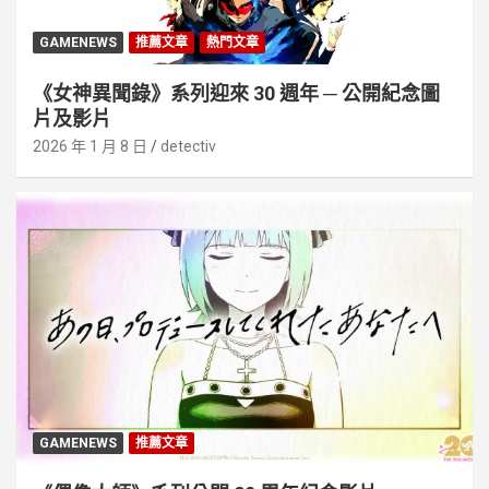
GAMENEWS
推薦文章
熱門文章
《女神異聞錄》系列迎來 30 週年 ─ 公開紀念圖
片及影片
2026 年 1 月 8 日
detectiv
GAMENEWS
推薦文章