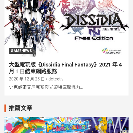
GAMENEWS
大型電玩版《Dissidia Final Fantasy》2021 年 4
月 1 日結束網路服務
2020 年 12 月 25 日
detectiv
史克威爾艾尼克斯與光榮特庫摩協力...
推薦文章