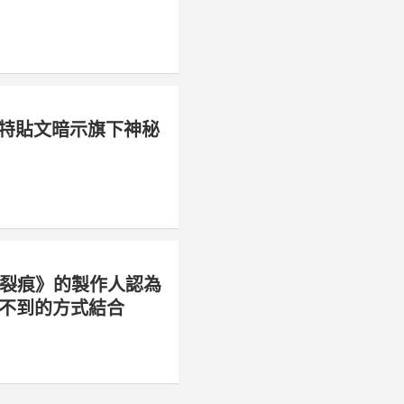
新推特貼文暗示旗下神秘
《量子裂痕》的製作人認為
不到的方式結合