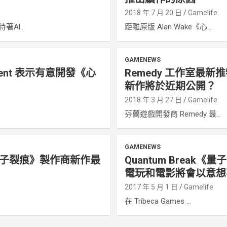
e
2018 年 7 月 20 日
Gamelife
Al...
距離原版 Alan Wake《心...
GAMENEWS
inment 表示有意開發《心
Remedy 工作室最
新作將於近期公開？
e
2018 年 3 月 27 日
Gamelife
.
芬蘭遊戲開發商 Remedy 最...
GAMENEWS
ak《量子裂痕》製作商新作最
Quantum Break
電玩和電影將會以意想
2017 年 5 月 1 日
Gamelife
在 Tribeca Games ...