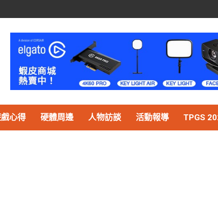
遊戲心得
硬體周邊
人物訪談
活動報導
TPGS 20