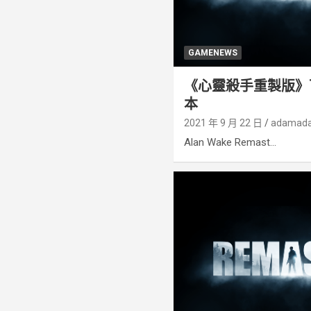
GAMENEWS
《心靈殺手重製版》可能
本
2021 年 9 月 22 日
adamad
Alan Wake Remast...