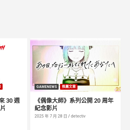
章
GAMENEWS
推薦文章
30 週
《偶像大師》系列公開 20 周年
影片
紀念影片
2025 年 7 月 28 日
detectiv