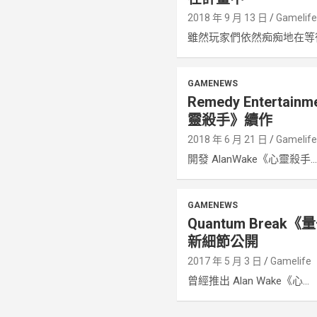
2018 年 9 月 13 日
Gamelif
雖然玩家們依然痴痴地在等待著
GAMENEWS
Remedy Enterta
靈殺手》續作
2018 年 6 月 21 日
Gamelif
開發 AlanWake《心靈殺手..
GAMENEWS
Quantum Bre
新細節公開
2017 年 5 月 3 日
Gamelife
曾經推出 Alan Wake《心...