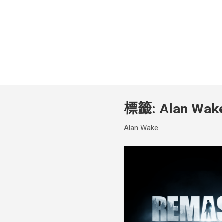
標籤:
Alan Wak
Alan Wake