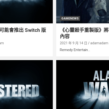
GAMENEWS
會推出 Switch 版
《心靈殺手重製版》將
內容
am
2021 年 9 月 14 日
adamadam
Remedy Entertain...