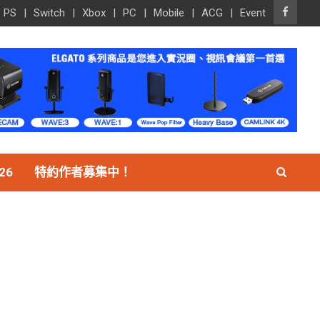
PS
Switch
Xbox
PC
Mobile
ACG
Event
26
特約作者募集中！