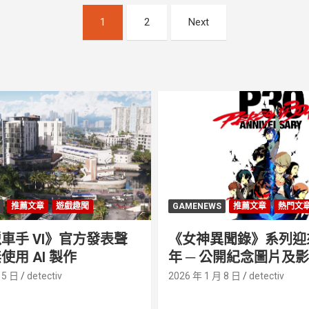
1
2
Next
推薦文章
遊戲趣聞
GAMENEWS
推薦文章
熱門文
車手 VI》官方發表聲
《女神異聞錄》系列迎來 
使用 AI 製作
年 ─ 公開紀念圖片及
 5 日
detectiv
2026 年 1 月 8 日
detectiv