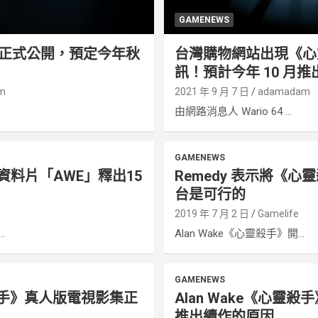
GAMENEWS
正式公開，預定今年秋
台灣購物網站出現《心
訊！預計今年 10 月推
m
2021 年 9 月 7 日
adamadam
由網路消息人 Wario 64 ...
GAMENEWS
》資料片「AWE」釋出15
Remedy 表示將《
台是可行的
e
2019 年 7 月 2 日
Gamelife
.
Alan Wake《心靈殺手》開...
GAMENEWS
靈殺手》真人版電視影集正
Alan Wake《心靈
推出續作的原因