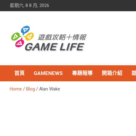
Skip
星期六, 8 8 月, 2026
to
content
首頁
GAMENEWS
專題報導
開箱介紹
Home
Blog
Alan Wake