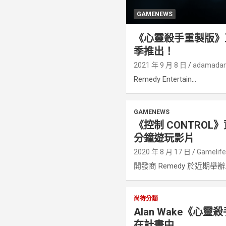
GAMENEWS
《心靈殺手重製版》
季推出！
2021 年 9 月 8 日
adamada
Remedy Entertain...
GAMENEWS
《控制 CONTROL
分鐘遊玩影片
2020 年 8 月 17 日
Gamelif
開發商 Remedy 於近期舉辦..
尚待分類
Alan Wake《心
在計畫中