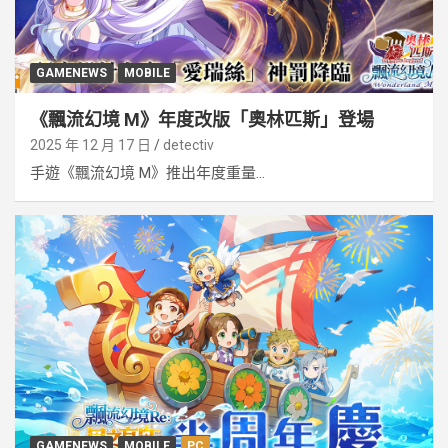
GAMENEWS
MOBILE
《飄流幻境 M》年度改版「奧林匹斯」登場
2025 年 12 月 17 日
detectiv
手遊《飄流幻境 M》推出年度重量...
GAMENEWS
MOBILE
PC