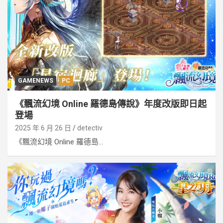
GAMENEWS
PC
《飄流幻境 Online 羅德島傳說》年度改版即日起
登場
2025 年 6 月 26 日
detectiv
《飄流幻境 Online 羅德島...