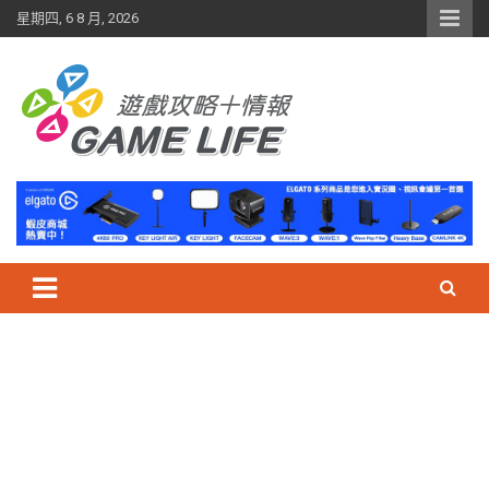
Skip
星期四, 6 8 月, 2026
to
content