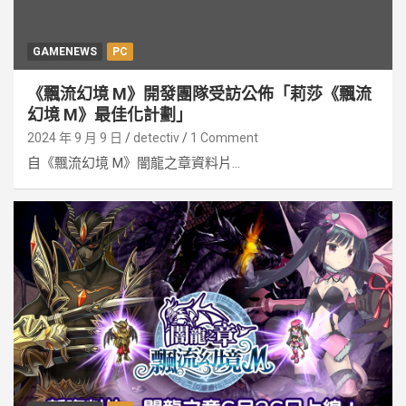
GAMENEWS
PC
《飄流幻境 M》開發團隊受訪公佈「莉莎《飄流
幻境 M》最佳化計劃」
2024 年 9 月 9 日
detectiv
1 Comment
自《飄流幻境 M》闇龍之章資料片...