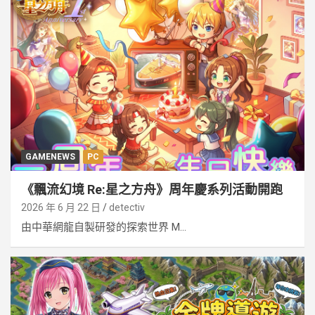
GAMENEWS
PC
《飄流幻境 Re:星之方舟》周年慶系列活動開跑
2026 年 6 月 22 日
detectiv
由中華網龍自製研發的探索世界 M...