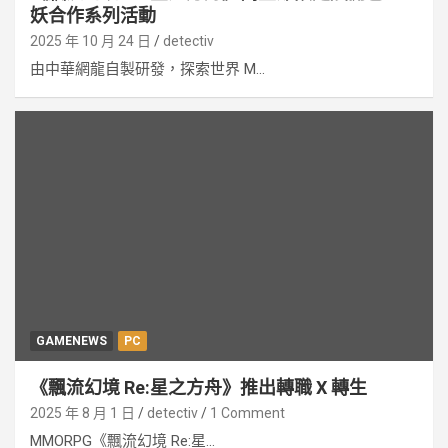
妖合作系列活動
2025 年 10 月 24 日
detectiv
由中華網龍自製研發，探索世界 M...
GAMENEWS
PC
《飄流幻境 Re:星之方舟》推出轉職 X 轉生
2025 年 8 月 1 日
detectiv
1 Comment
MMORPG《飄流幻境 Re:星...