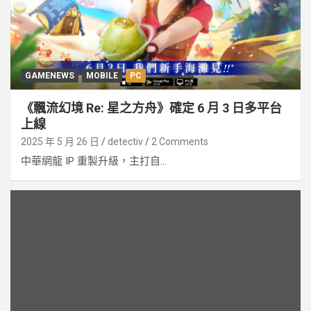
GAMENEWS
MOBILE
PC
《飄流幻境 Re: 星之方舟》確定 6 月 3 日多平台
上線
2025 年 5 月 26 日
detectiv
2 Comments
中華網龍 IP 重製升級，主打自...