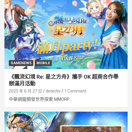
GAMENEWS
MOBILE
《飄流幻境 Re: 星之方舟》攜手 OK 超商合作舉
辦滿月活動
2025 年 6 月 27 日
detectiv
1 Comment
中華網龍開發世界探索 MMORP...