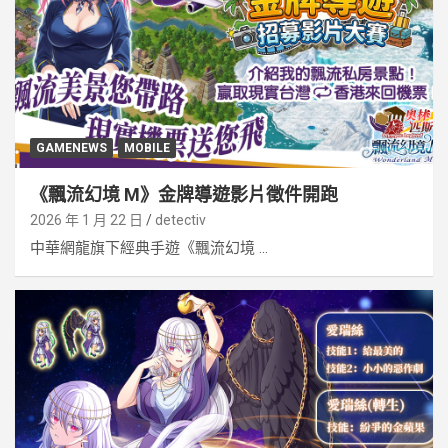
GAMENEWS
MOBILE
《飄流幻境 M》金牌導遊影片徵件開跑
2026 年 1 月 22 日
detectiv
中華網龍旗下經典手遊《飄流幻境 ...