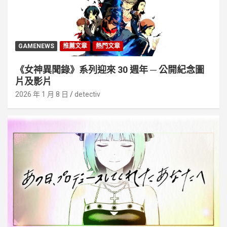
GAMENEWS
推薦文章
熱門文章
《女神異聞錄》系列迎來 30 週年 ─ 公開紀念圖
片及影片
2026 年 1 月 8 日
detectiv