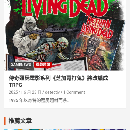
GAMENEWS
遊戲趣聞
傳奇殭屍電影系列《芝加哥打鬼》將改編成
TRPG
2025 年 6 月 23 日
detectiv
1 Comment
1985 年以奇特的殭屍題材而系...
推薦文章