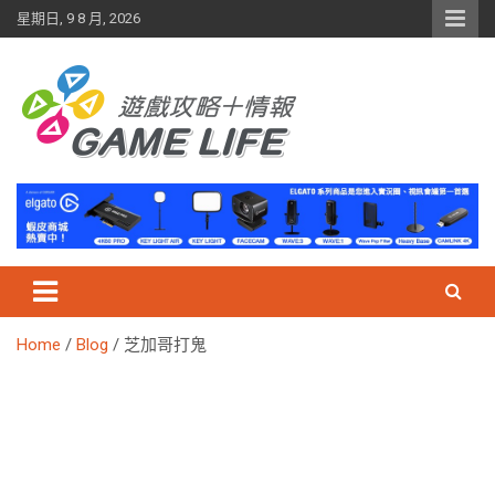
Skip
星期日, 9 8 月, 2026
to
content
Home
Blog
芝加哥打鬼