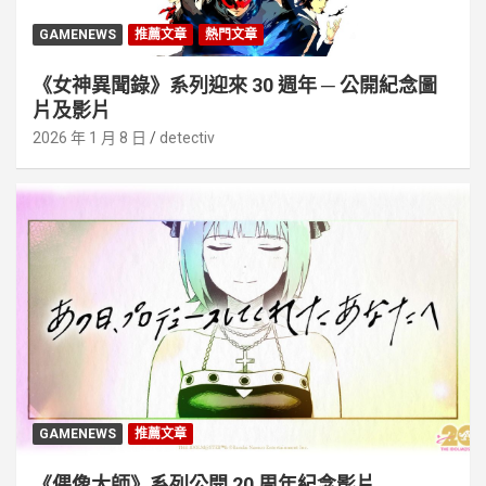
GAMENEWS
推薦文章
熱門文章
《女神異聞錄》系列迎來 30 週年 ─ 公開紀念圖
片及影片
2026 年 1 月 8 日
detectiv
GAMENEWS
推薦文章
《偶像大師》系列公開 20 周年紀念影片