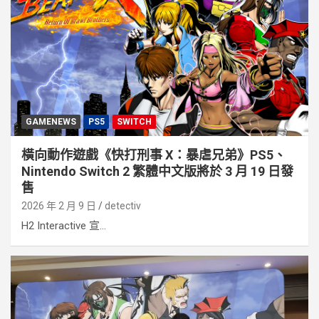
GAMENEWS
PS5
SWITCH
橫向動作遊戲《快打刑事 X：暴虐兄弟》PS5、
Nintendo Switch 2 繁體中文版將於 3 月 19 日發
售
2026 年 2 月 9 日
detectiv
H2 Interactive 宣...