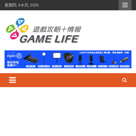
Skip
星期四, 6 8 月, 2026
to
content