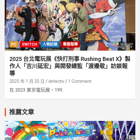
PC
SWITCH
人物訪談
專題報導
2025 台北電玩展《快打刑事 Rushing Beat X》製
作人「吉川延宏」與開發總監「渡邊敬」訪談報
導
2025 年 1 月 25 日
detectiv
1 Comment
在 2023 東京電玩展，199...
推薦文章