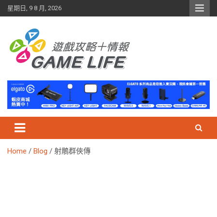
Skip
星期日, 9 8 月, 2026
to
content
Home
Blog
射鵰群俠傳