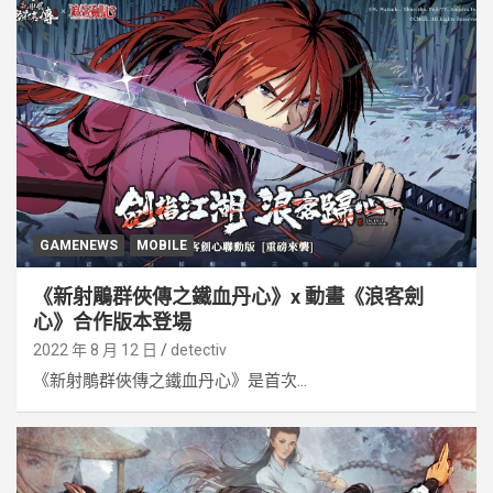
GAMENEWS
MOBILE
《新射鵰群俠傳之鐵血丹心》x 動畫《浪客劍
心》合作版本登場
2022 年 8 月 12 日
detectiv
《新射鵰群俠傳之鐵血丹心》是首次...