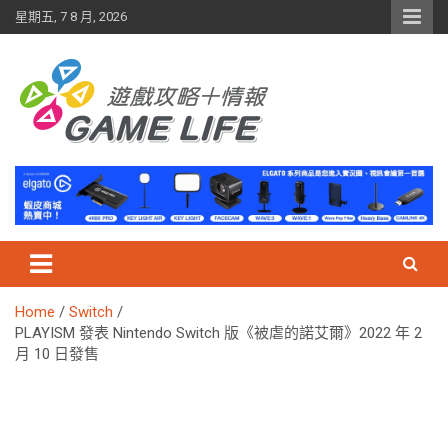
Skip
星期五, 7 8 月, 2026
to
content
Home
Switch
PLAYISM 發表 Nintendo Switch 版《被虐的諾艾爾》2022 年 2
月 10 日發售