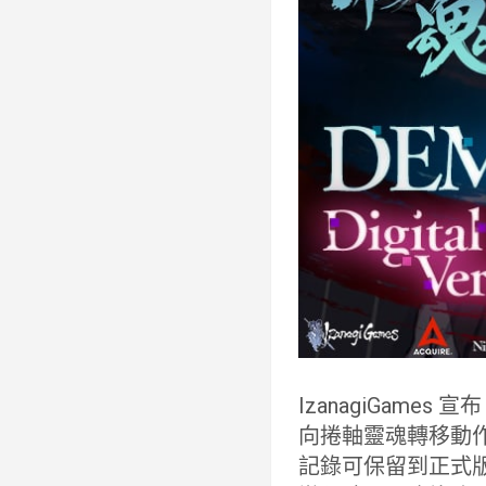
IzanagiGame
向捲軸靈魂轉移動
記錄可保留到正式版。