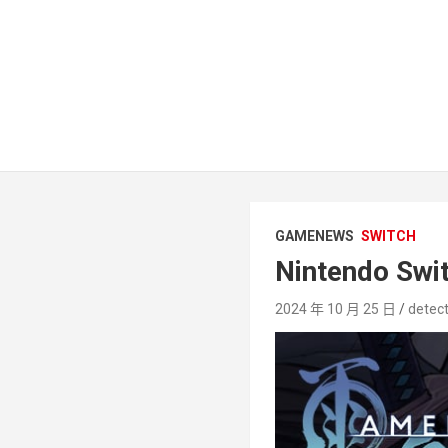
GAMENEWS
SWITCH
Nintendo
2024 年 10 月 25 日
detect