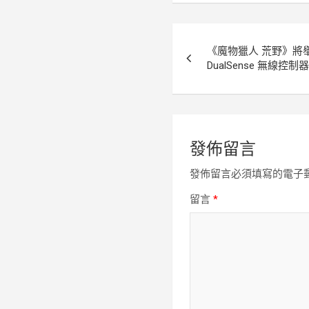
文
《魔物獵人 荒野》將
章
DualSense 無線控制
導
覽
發佈留言
發佈留言必須填寫的電子
留言
*