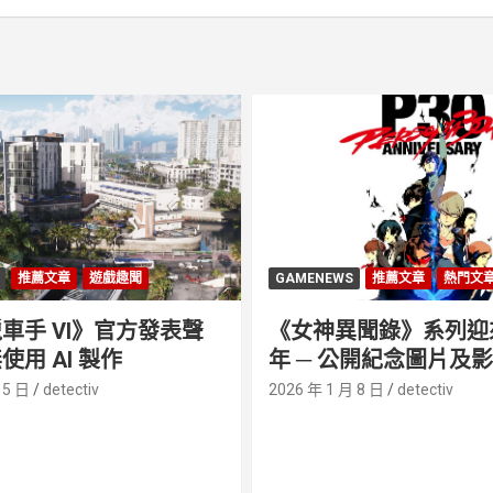
推薦文章
遊戲趣聞
GAMENEWS
推薦文章
熱門文
車手 VI》官方發表聲
《女神異聞錄》系列迎來 
使用 AI 製作
年 ─ 公開紀念圖片及
 5 日
detectiv
2026 年 1 月 8 日
detectiv