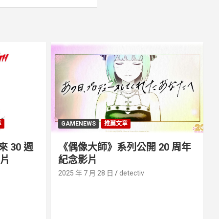
章
GAMENEWS
推薦文章
30 週
《偶像大師》系列公開 20 周年
影片
紀念影片
2025 年 7 月 28 日
detectiv