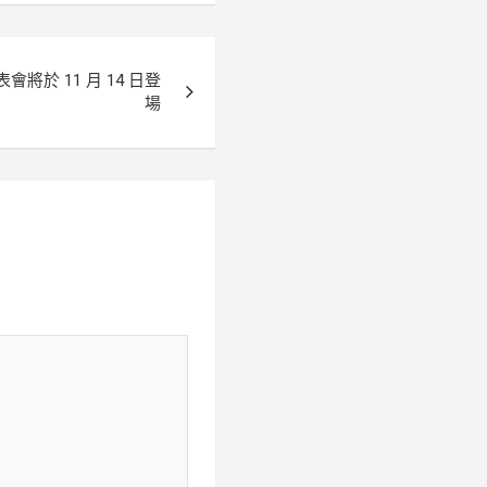
將於 11 月 14 日登
場