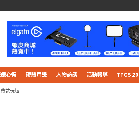
遊戲心得
硬體周邊
人物訪談
活動報導
TPGS 20
推出免費試玩版