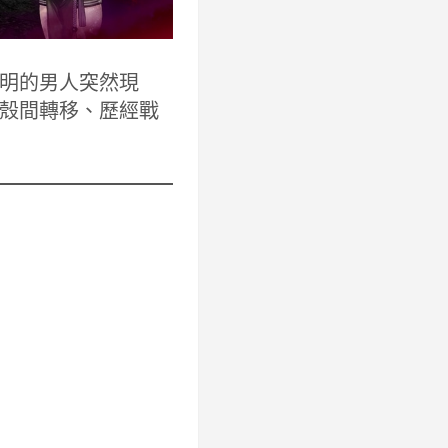
明的男人突然現
殼間轉移、歷經戰