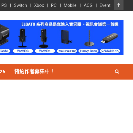
PS
Switch
Xbox
PC
Mobile
ACG
Event
26
特約作者募集中！