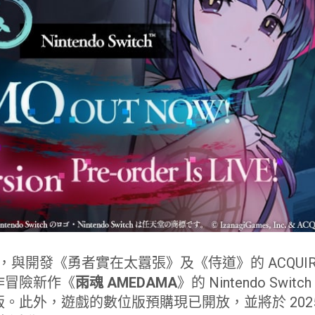
s 宣布，與開發《勇者實在太囂張》及《侍道》的 ACQU
作冒險新作《
雨魂 AMEDAMA
》的 Nintendo Sw
此外，遊戲的數位版預購現已開放，並將於 2025 年 