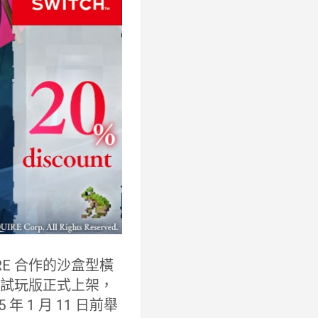
IRE 合作的沙盒型橫
itch 試玩版正式上架，
1 月 11 日前舉