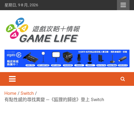
Skip
星期日, 9 8 月, 2026
to
content
Home
Switch
有點性感的尋找異變 ─《狐狸的歸途》登上 Switch