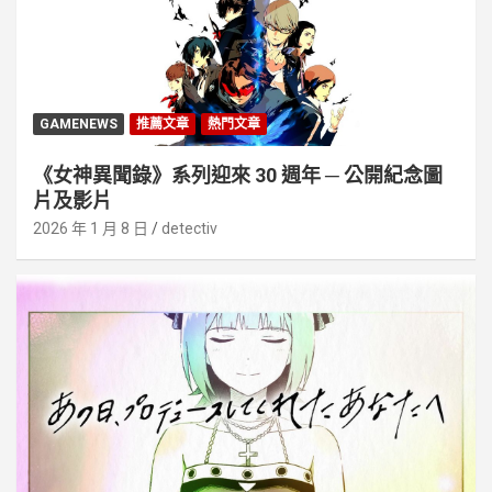
GAMENEWS
推薦文章
熱門文章
《女神異聞錄》系列迎來 30 週年 ─ 公開紀念圖
片及影片
2026 年 1 月 8 日
detectiv