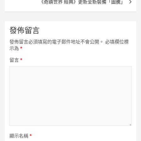
覽
《奇蹟世界 經典》更新全新裝備「圖騰」
發佈留言
發佈留言必須填寫的電子郵件地址不會公開。
必填欄位標
示為
*
留言
*
顯示名稱
*