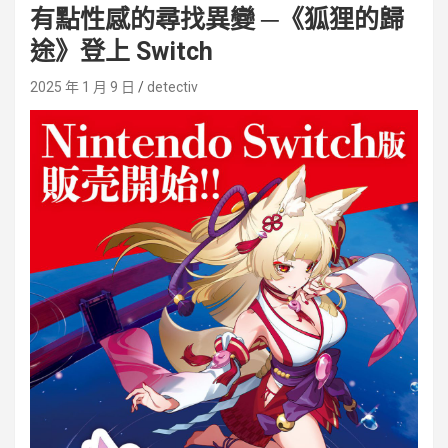
有點性感的尋找異變 ─《狐狸的歸
途》登上 Switch
2025 年 1 月 9 日
detectiv