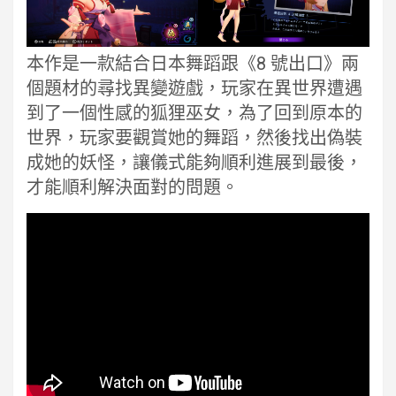
本作是一款結合日本舞蹈跟《8 號出口》兩
個題材的尋找異變遊戲，玩家在異世界遭遇
到了一個性感的狐狸巫女，為了回到原本的
世界，玩家要觀賞她的舞蹈，然後找出偽裝
成她的妖怪，讓儀式能夠順利進展到最後，
才能順利解決面對的問題。