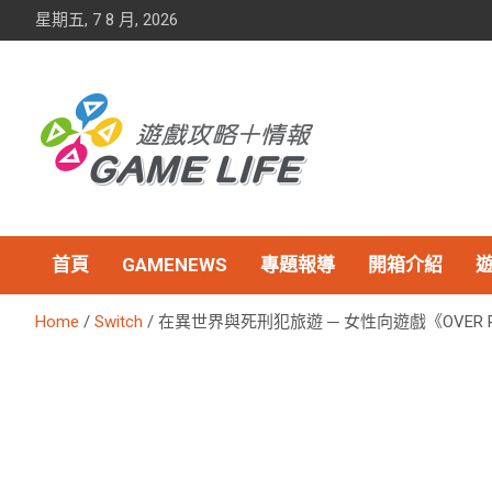
Skip
星期五, 7 8 月, 2026
to
content
首頁
GAMENEWS
專題報導
開箱介紹
Home
Switch
在異世界與死刑犯旅遊 ─ 女性向遊戲《OVER R