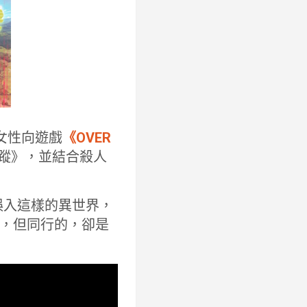
ch 女性向遊戲
《OVER
蹤》，並結合殺人
誤入這樣的異世界，
，但同行的，卻是