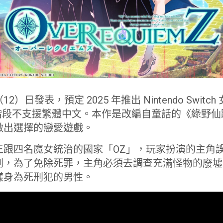
今（12）日發表，預定 2025 年推出 Nintendo Swit
階段不支援繁體中文。本作是改編自童話的《綠野仙
做出選擇的戀愛遊戲。
王跟四名魔女統治的國家「OZ」，玩家扮演的主角
刑，為了免除死罪，主角必須去調查充滿怪物的廢墟
樣身為死刑犯的男性。