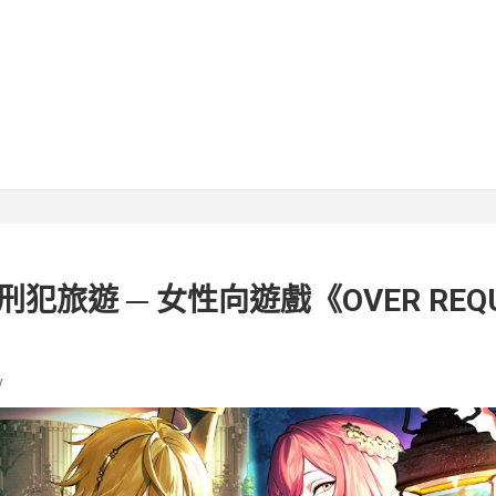
犯旅遊 ─ 女性向遊戲《OVER REQ
v