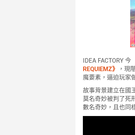
IDEA FACTORY 
REQUIEMZ》
，現
魔要素，逼迫玩家
故事背景建立在國
莫名奇妙被判了死
數名奇妙，且也同