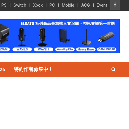
PS
Switch
Xbox
PC
Mobile
ACG
Event
26
特約作者募集中！