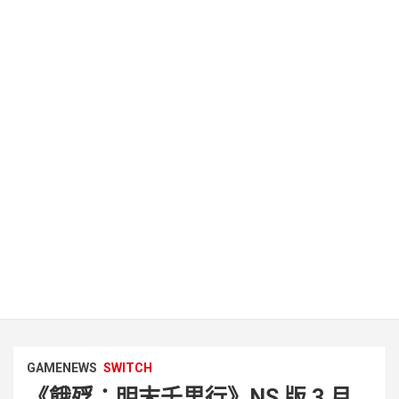
GAMENEWS
SWITCH
《餓殍：明末千里行》NS 版 3 月