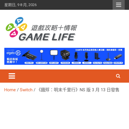
Skip
星期日, 9 8 月, 2026
to
content
Home
Switch
《餓殍：明末千里行》NS 版 3 月 13 日發售