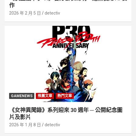
作
2026 年 2 月 5 日
detectiv
GAMENEWS
推薦文章
熱門文章
《女神異聞錄》系列迎來 30 週年 ─ 公開紀念圖
片及影片
2026 年 1 月 8 日
detectiv