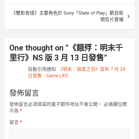
導
《雙影奇境》主要角色於 Sony「State of Play」節目新
覽
預告片登場
One thought on “
《餓殍：明末千
里行》NS 版 3 月 13 日發售
”
自動引用通知:
《明末：淵虛之羽》宣布 7 月 24
日發售 - Game LIFE
發佈留言
發佈留言必須填寫的電子郵件地址不會公開。
必填欄位標
示為
*
留言
*