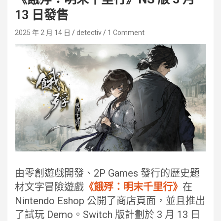
13 日發售
2025 年 2 月 14 日
detectiv
1 Comment
由零創遊戲開發、2P Games 發行的歷史題
材文字冒險遊戲
《餓殍：明末千里行》
在
Nintendo Eshop 公開了商店頁面，並且推出
了試玩 Demo。Switch 版計劃於 3 月 13 日