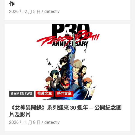
作
2026 年 2 月 5 日
detectiv
GAMENEWS
推薦文章
熱門文章
《女神異聞錄》系列迎來 30 週年 ─ 公開紀念圖
片及影片
2026 年 1 月 8 日
detectiv