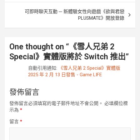
導
可即時聊天互動 ─ 新體驗女性向遊戲《欲與君戀
覽
PLUSMATE》開放登錄
One thought on “
《雪人兄弟 2
Special》實體版將於 Switch 推出
”
自動引用通知:
《雪人兄弟 2 Special》實體版
2025 年 2 月 13 日發售 - Game LIFE
發佈留言
發佈留言必須填寫的電子郵件地址不會公開。
必填欄位標
示為
*
留言
*