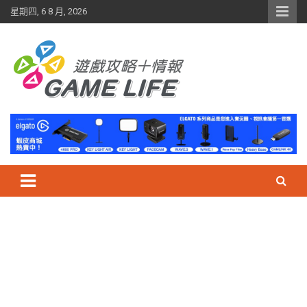
Skip
星期四, 6 8 月, 2026
to
content