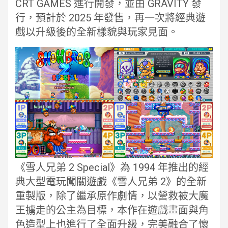
CRT GAMES 進行開發，並由 GRAVITY 發
行，預計於 2025 年發售，再一次將經典遊
戲以升級後的全新樣貌與玩家見面。
《雪人兄弟 2 Special》為 1994 年推出的經
典大型電玩闖關遊戲《雪人兄弟 2》的全新
重製版，除了繼承原作劇情，以營救被大魔
王擄走的公主為目標，本作在遊戲畫面與角
色造型上也進行了全面升級，完美融合了懷