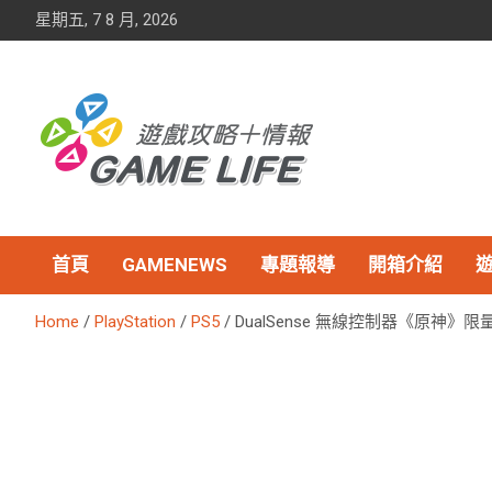
Skip
星期五, 7 8 月, 2026
to
content
首頁
GAMENEWS
專題報導
開箱介紹
Home
PlayStation
PS5
DualSense 無線控制器《原神》限量