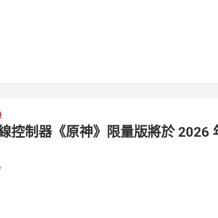
邊
e 無線控制器《原神》限量版將於 2026 年 
v