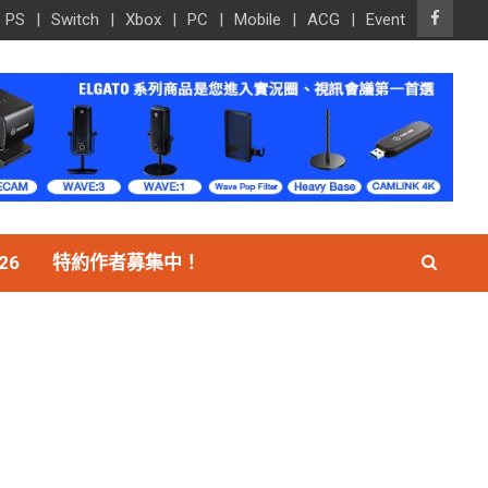
PS
Switch
Xbox
PC
Mobile
ACG
Event
26
特約作者募集中！