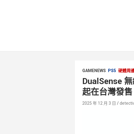
GAMENEWS
PS5
硬體周
DualSens
起在台灣發售
2025 年 12 月 3 日
detecti