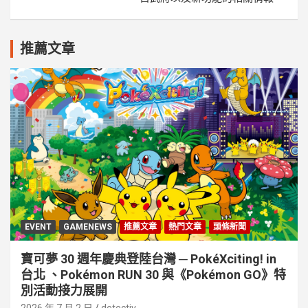
推薦文章
EVENT
GAMENEWS
推薦文章
熱門文章
頭條新聞
寶可夢 30 週年慶典登陸台灣 ─ PokéXciting! in
台北 、Pokémon RUN 30 與《Pokémon GO》特
別活動接⼒展開