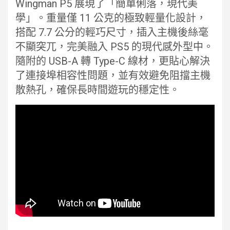
Wingman P5 展現了「簡單俐落，現代美
學」。重量僅 11 公克的極致輕量化設計，
搭配 7.7 公分的輕巧尺寸，插入主機後絲毫
不顯突兀，完美融入 PS5 的現代感外型中。
隨附的 USB-A 轉 Type-C 線材，更貼心解決
了連接埠相容性問題，並有效避免阻擋主機
散熱孔，確保長時間遊玩的穩定性。