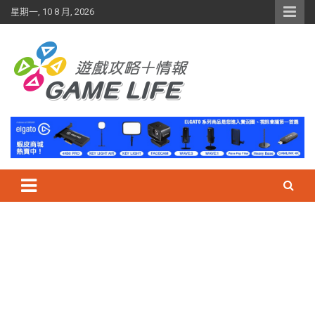
Skip
星期一, 10 8 月, 2026
to
content