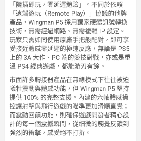
「隨插即玩，零延遲體驗」。不同於依賴
「遠端遊玩（Remote Play）」協議的他牌
產品，Wingman P5 採用獨家硬體訊號轉換
技術，無需經過網路、無需複雜 IP 設定。
玩家只需如同使用原廠手把般配對，即可享
受接近體感零延遲的極速反應，無論是 PS5
上的 3A 大作、PC 端的競技對戰，亦或是重
溫 PS4 經典遊戲，都能游刃有餘。
市面許多轉接器產品在無線模式下往往被迫
犧牲震動與體感功能，但 Wingman P5 堅持
提供 100% 的完整支援。內建的六軸體感操
控讓射擊與飛行遊戲的瞄準更加滑順直覺；
而震動回饋功能，則確保遊戲開發者精心設
計的每一個震撼瞬間，從細微的觸覺反饋到
強烈的衝擊，感受絕不打折。