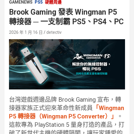
GAMENEWS
PS5
硬體周邊
Brook Gaming 發表 Wingman P5
轉接器 ─ 一支制霸 PS5、PS4、PC
2026 年 1 月 16 日
detectiv
台灣遊戲週邊品牌 Brook Gaming 宣布，轉
接器家族正式迎來革命性新成員
「Wingman
P5 轉接器（Wingman P5 Converter）」
。
這款專為 PlayStation 5 量身打造的產品，打
破了新世代主機的硬體隔閡，讓玩家鍾愛的