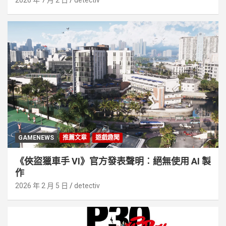
2026 年 7 月 2 日
detectiv
GAMENEWS
推薦文章
遊戲趣聞
《俠盜獵車手 VI》官方發表聲明︰絕無使用 AI 製
作
2026 年 2 月 5 日
detectiv