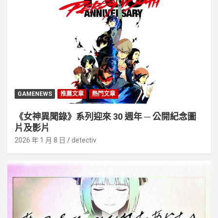
GAMENEWS
推薦文章
熱門文章
《女神異聞錄》系列迎來 30 週年 ─ 公開紀念圖
片及影片
2026 年 1 月 8 日
detectiv