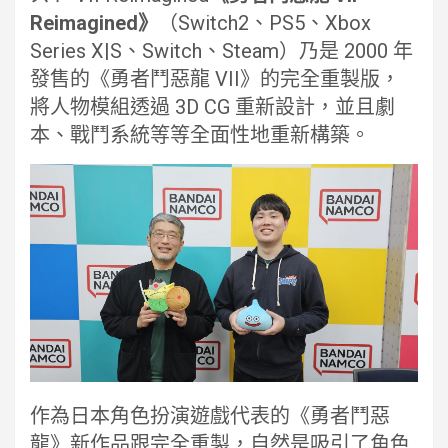
Reimagined》
（Switch2、PS5、Xbox
Series X|S、Switch、Steam）乃是 2000 年
發售的《勇者鬥惡龍 VII》的完全重製版，
將人物模組透過 3D CG 重新設計，並且劇
本、戰鬥系統等等全面性地重新構築。
作為日本角色扮演遊戲代表的《勇者鬥惡
龍》新作品跟完全重製，自然是吸引了角色