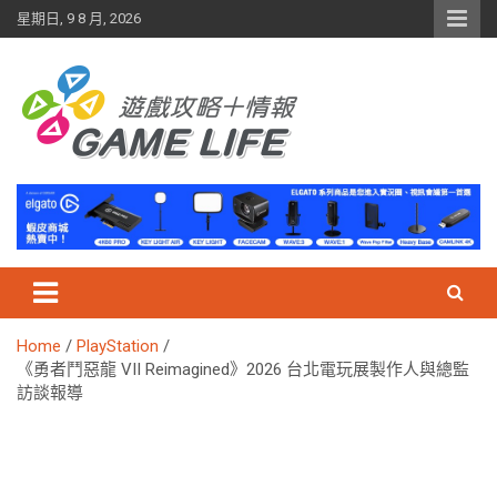
Skip
星期日, 9 8 月, 2026
to
content
Home
PlayStation
《勇者鬥惡龍 VII Reimagined》2026 台北電玩展製作人與總監
訪談報導