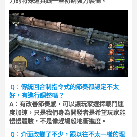
力的特殊道具跟一些初期強力裝備。
Q︰傳統回合制指令式的節奏都認定不太
好，有進行調整嗎？
A︰有改善節奏感，可以讓玩家選擇戰鬥速
度加速，只是我們身為開發者是希望玩家能
慢慢體驗，不是像趕場般地衝進度。
Q︰介面改變了不少，跟以往不太一樣的理