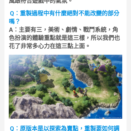
風跟符合遊戲中的氣氛。
Q︰重製過程中有什麼絕對不能改變的部分
嗎？
A︰主要有三，美術、劇情、戰鬥系統，角
色扮演的體驗重點就是這三樣，所以我們也
花了非常多心力在這三點上面。
Q︰原版本是以探索為賣點，重製要如何調