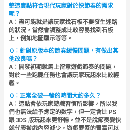
整這賣點符合現代玩家對於快節奏的需求
呢？
A︰盡可能就是讓玩家找石板不要發生迷路
的狀況，當然會調整成比較容易找到石板
上，例如地圖顯示等等。
Q︰針對原版本的節奏緩慢問題，有做出其
他改良嗎？
A︰開發初期就馬上留意遊戲節奏的問題，
對於一些跑腿任務也會讓玩家玩起來比較輕
鬆。
Q︰正常全破一輪的時間大約多久？
A︰這點會依玩家遊戲習慣所影響，所以我
們也無法給予肯定的數字，但一定會比 PS
跟 3DS 版玩起來更舒暢。並不是說節奏變快
就代表遊戲內容減少，遊戲要素的豐富可以