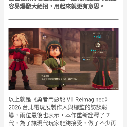
容易爆發大絕招，用起來就更有意思。
以上就是《勇者鬥惡龍 VII Reimagined》
2026 台北電玩展製作人與總監的訪談報
導，兩位最後也表示，本作重新詮釋了 7
代，為了讓現代玩家能夠接受，做了不少再