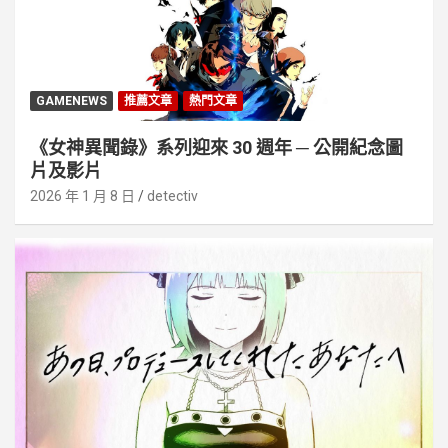
GAMENEWS
推薦文章
熱門文章
《女神異聞錄》系列迎來 30 週年 ─ 公開紀念圖
片及影片
2026 年 1 月 8 日
detectiv