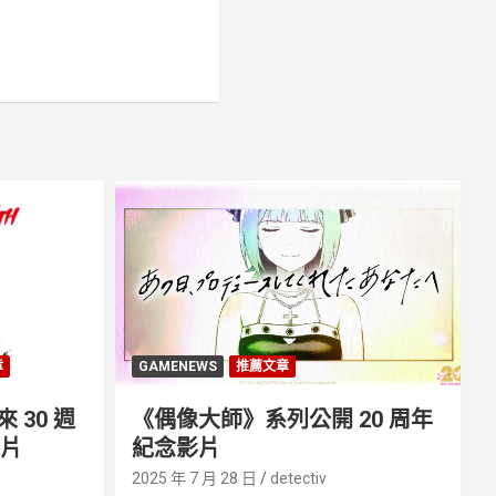
章
GAMENEWS
推薦文章
30 週
《偶像大師》系列公開 20 周年
影片
紀念影片
2025 年 7 月 28 日
detectiv