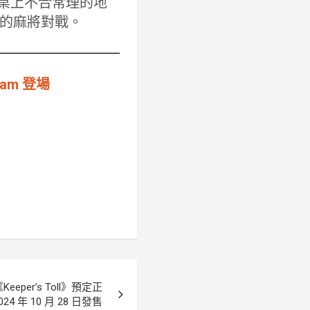
牌桌上不合常理的地
的麻將對戰。
eam 登場
eper’s Toll》預定正
024 年 10 月 28 日發售