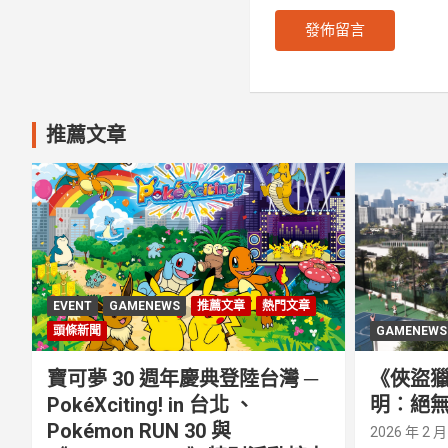
推薦文章
EVENT
GAMENEWS
推薦文章
熱門文章
頭條新聞
GAMENEWS
寶可夢 30 週年慶典登陸台灣 ─
《俠盜獵
PokéXciting! in 台北 、
明︰絕無
Pokémon RUN 30 與
2026 年 2 月