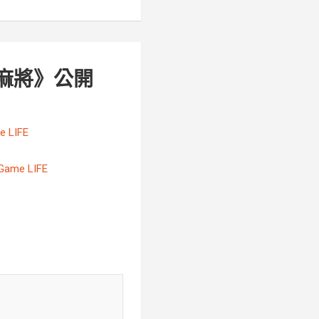
麻將》公開
 LIFE
ame LIFE