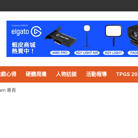
遊戲心得
硬體周邊
人物訪談
活動報導
TPGS 20
m 專頁