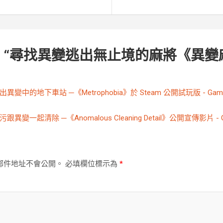
 “
尋找異變逃出無止境的麻將《異變
出異變中的地下車站 ─《Metrophobia》於 Steam 公開試玩版 - Game
污跟異變一起清除 ─《Anomalous Cleaning Detail》公開宣傳影片 - G
郵件地址不會公開。
必填欄位標示為
*