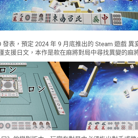
LD 發表，預定 2024 年 9 月底推出的 Steam 遊戲 
專頁，僅支援日文，本作是款在麻將對局中尋找異變的麻