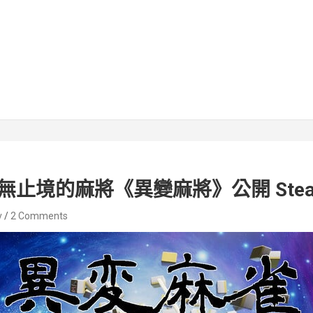
止境的麻將《異變麻將》公開 Stea
v
2 Comments