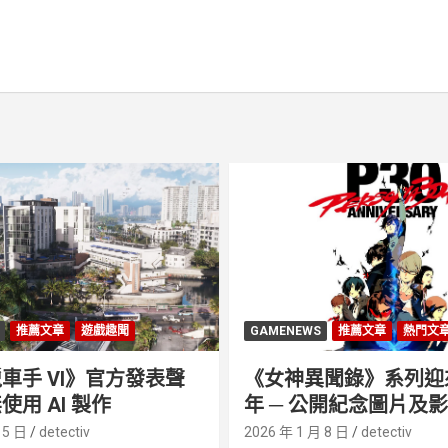
推薦文章
遊戲趣聞
GAMENEWS
推薦文章
熱門文
車手 VI》官方發表聲
《女神異聞錄》系列迎來 
使用 AI 製作
年 ─ 公開紀念圖片及
 5 日
detectiv
2026 年 1 月 8 日
detectiv