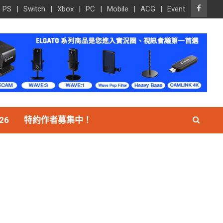
PS
Switch
Xbox
PC
Mobile
ACG
Event
26
特約作者募集中！