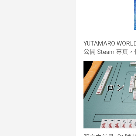
YUTAMARO WOR
公開 Steam 