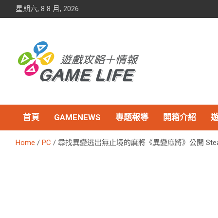
Skip
星期六, 8 8 月, 2026
to
content
首頁
GAMENEWS
專題報導
開箱介紹
Home
PC
尋找異變逃出無止境的麻將《異變麻將》公開 Stea