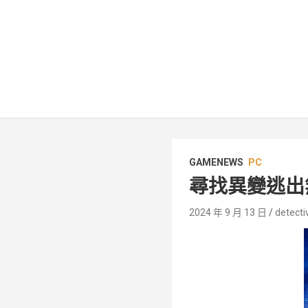
GAMENEWS
PC
尋找異變逃出無
2024 年 9 月 13 日
detecti