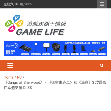
Skip
星期六, 8 8 月, 2026
to
content
Home
PC
《Gangs of Sherwood》、《返家末班車》和《滿意》3 款遊戲
在本週支援 DLSS