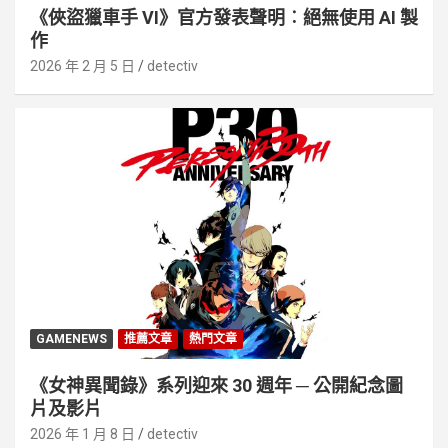
《俠盜獵車手 VI》官方發表聲明︰絕無使用 AI 製
作
2026 年 2 月 5 日
detectiv
GAMENEWS
推薦文章
熱門文章
《女神異聞錄》系列迎來 30 週年 ─ 公開紀念圖
片及影片
2026 年 1 月 8 日
detectiv