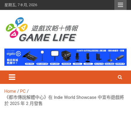
Skip
星期五, 7 8 月, 2026
to
content
Home
PC
《都市傳說解體中心》在 Indie World Showcase 中宣布遊戲將
於 2025 年 2 月發售