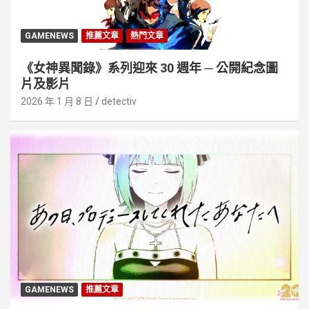
GAMENEWS
推薦文章
熱門文章
《女神異聞錄》系列迎來 30 週年 ─ 公開紀念圖
片及影片
2026 年 1 月 8 日
detectiv
GAMENEWS
推薦文章