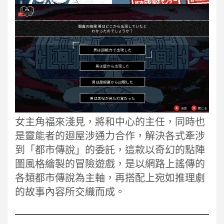
女主角福來淺見，將和中心的主任，同時也
是靈能者的廻屋涉通力合作，解決各式牽涉
到「都市傳說」的委託，這款以奇幻的點陣
圖風格繪製的冒險遊戲，是以網路上謠傳的
各類都市傳說為主軸，再搭配上宛如推理劇
的故事內容所交織而成。