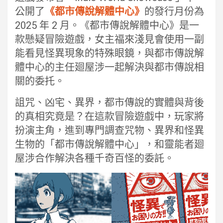
公開了
《都市傳說解體中心》
的發行月份為
2025 年 2 月。《都市傳說解體中心》是一
款懸疑冒險遊戲，女主福來淺見會使用一副
能看見怪異現象的特殊眼鏡，與都市傳說解
體中心的主任廻屋涉一起解決與都市傳說相
關的委托。
詛咒、凶宅、異界，都市傳說的實體與背後
的真相究竟是？在這款冒險遊戲中，玩家將
扮演主角，進到專門調查咒物、異界和怪異
生物的「都市傳說解體中心」，和靈能者廻
屋涉合作解決各種千奇百怪的委託。