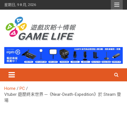
Skip
星期日, 9 8 月, 2026
to
content
Home
PC
Vtuber 遊歷終末世界 ─《Near-Death-Expedition》於 Steam 登
場