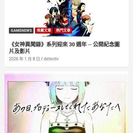
GAMENEWS
推薦文章
熱門文章
《女神異聞錄》系列迎來 30 週年 ─ 公開紀念圖
片及影片
2026 年 1 月 8 日
detectiv