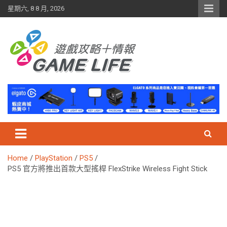
Skip
星期六, 8 8 月, 2026
to
content
Home
PlayStation
PS5
PS5 官方將推出首款大型搖桿 FlexStrike Wireless Fight Stick