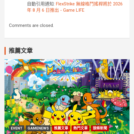
自動引用通知:
FlexStrike 無線格鬥搖桿將於 2026
年 8 月 6 日推出 - Game LIFE
Comments are closed.
推薦文章
EVENT
GAMENEWS
推薦文章
熱門文章
頭條新聞