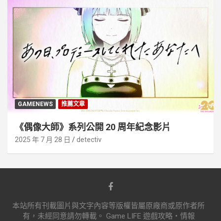
GAMENEWS
推薦文章
《偶像大師》系列公開 20 周年紀念影片
2025 年 7 月 28 日
detectiv
本站所有刊載圖片與文字內容等版權皆屬原廠商或原作者所
有，未經同意請勿轉載。 Game LIFE 遊戲攻略‧情報