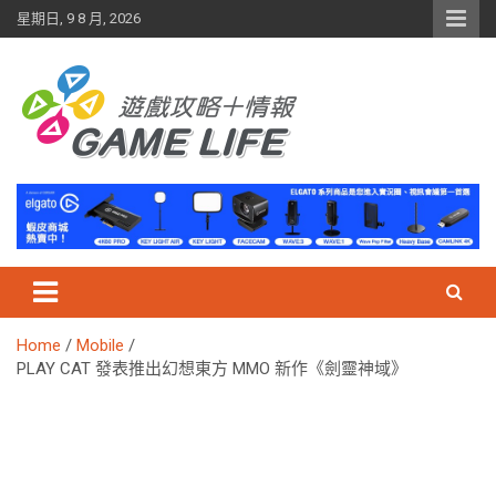
Skip
星期日, 9 8 月, 2026
to
content
Home
Mobile
PLAY CAT 發表推出幻想東方 MMO 新作《劍靈神域》