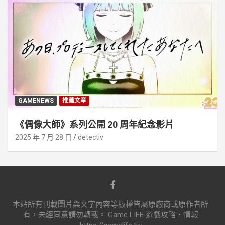
GAMENEWS
推薦文章
《偶像大師》系列公開 20 周年紀念影片
2025 年 7 月 28 日
detectiv
本站所有刊載圖片與文字內容等版權皆屬原廠商或原作者所
有，未經同意請勿轉載。 Game LIFE 遊戲攻略‧情報