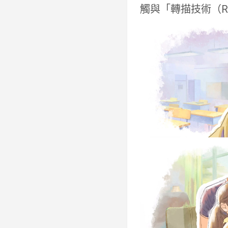
觸與「轉描技術（R