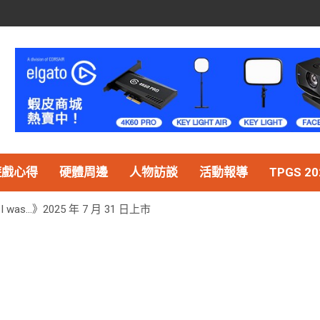
遊戲心得
硬體周邊
人物訪談
活動報導
TPGS 20
 I was…》2025 年 7 月 31 日上市