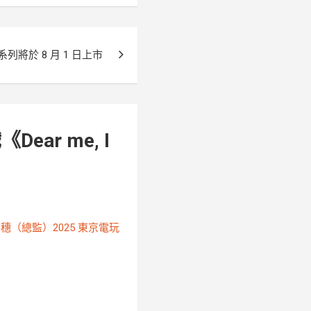
將於 8 月 1 日上市
Dear me, I
田口真穗（總監）2025 東京電玩