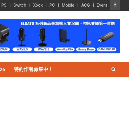
PS
Switch
Xbox
PC
Mobile
ACG
Event
26
特約作者募集中！