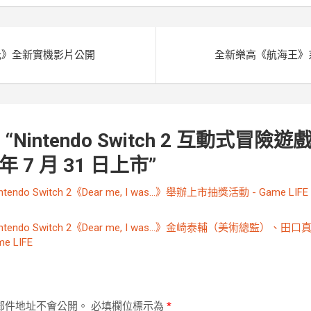
r
光》全新實機影片公開
全新樂高《航海王》系列
 “
Nintendo Switch 2 互動式冒險遊戲《
 年 7 月 31 日上市
”
intendo Switch 2《Dear me, I was…》舉辦上市抽獎活動 - Game LIFE
intendo Switch 2《Dear me, I was…》金崎泰輔（美術總監）、
e LIFE
郵件地址不會公開。
必填欄位標示為
*