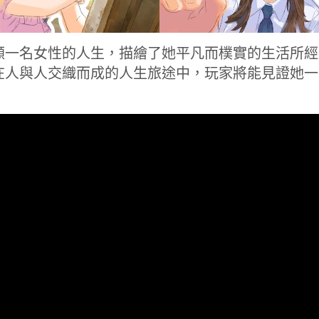
顧一名女性的人生，描繪了她平凡而樸實的生活所經
在人與人交織而成的人生旅途中，玩家將能見證她一