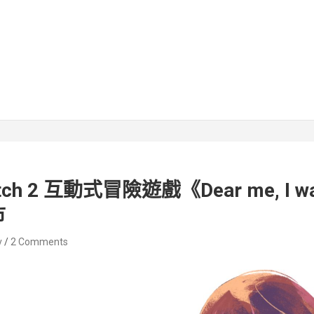
witch 2 互動式冒險遊戲《Dear me, I 
市
v
2 Comments