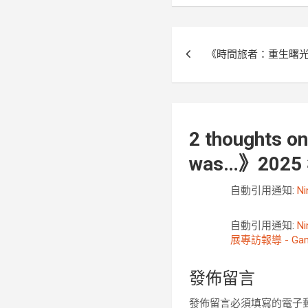
文
《時間旅者：重生曙
章
導
覽
2 thoughts on
was…》2025
自動引用通知:
N
自動引用通知:
N
展專訪報導 - Gam
發佈留言
發佈留言必須填寫的電子