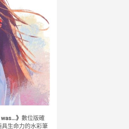
I was…》
數位版確
用極具生命力的水彩筆