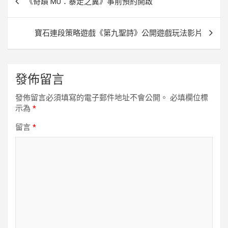
《奇蹟 MU：暴走之翼》事前預約開啟
章
導
寶石連段策略遊戲《第九聖詩》公開遊戲玩法影片
覽
發佈留言
發佈留言必須填寫的電子郵件地址不會公開。
必填欄位標
示為
*
留言
*