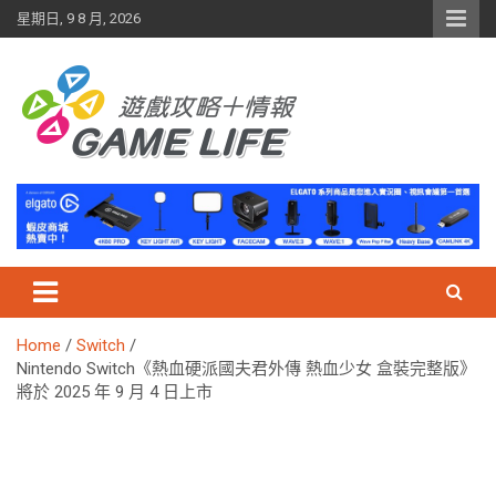
Skip
星期日, 9 8 月, 2026
to
content
Home
Switch
Nintendo Switch《熱血硬派國夫君外傳 熱血少女 盒裝完整版》
將於 2025 年 9 月 4 日上市