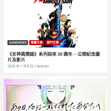
GAMENEWS
推薦文章
熱門文章
《女神異聞錄》系列迎來 30 週年 ─ 公開紀念圖
片及影片
2026 年 1 月 8 日
detectiv