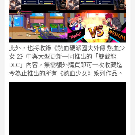
此外，也將收錄《熱血硬派國夫外傳 熱血少
女 2》中與大型更新一同推出的「雙截龍
DLC」內容，無需額外購買即可一次收藏迄
今為止推出的所有《熱血少女》系列作品。