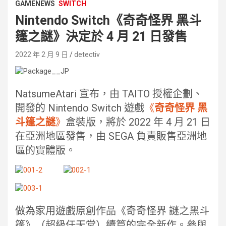
GAMENEWS
SWITCH
Nintendo Switch《奇奇怪界 黑斗
篷之謎》決定於 4 月 21 日發售
2022 年 2 月 9 日
detectiv
NatsumeAtari 宣布，由 TAITO 授權企劃、
開發的 Nintendo Switch 遊戲
《
奇奇怪界 黑
斗篷之謎
》
盒裝版，將於 2022 年 4 月 21 日
在亞洲地區發售，由 SEGA 負責販售亞洲地
區的實體版。
做為家用遊戲原創作品《奇奇怪界 謎之黑斗
篷》（超級任天堂）續篇的完全新作。參與