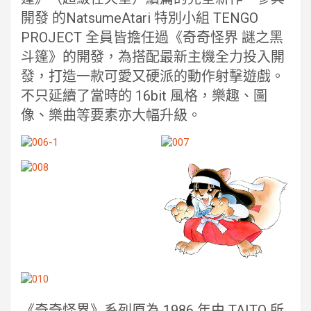
開發 的NatsumeAtari 特別小組 TENGO
PROJECT 全員皆擔任過《奇奇怪界 謎之黑
斗篷》的開發，為搭配最新主機全力投入開
發，打造一款可愛又硬派的動作射擊遊戲。
不只延續了當時的 16bit 風格，樂趣、圖
像、樂曲等要素亦大幅升級。
《奇奇怪界》系列原為 1986 年由 TAITO 所