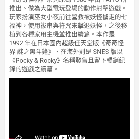
推出、做為大型電玩登場的動作射擊遊戲。
玩家扮演巫女小夜前往營救被妖怪擄走的七
福神，使用祓串與符咒來擊退妖怪，之後移
植到各種家用主機並推出續篇。本作是
1992 年在日本國內超級任天堂版《奇奇怪
界 謎之黑斗篷》、在海外則是 SNES 版以
《Pocky & Rocky》名稱發售且留下暢銷紀
錄的遊戲之續篇。