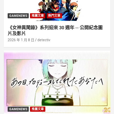
GAMENEWS
推薦文章
熱門文章
《女神異聞錄》系列迎來 30 週年 ─ 公開紀念圖
片及影片
2026 年 1 月 8 日
detectiv
GAMENEWS
推薦文章