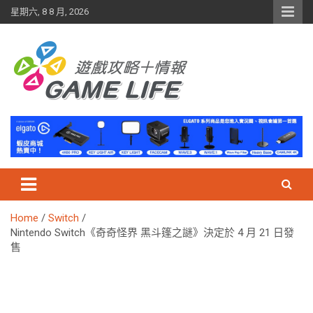
Skip
星期六, 8 8 月, 2026
to
content
Home
Switch
Nintendo Switch《奇奇怪界 黑斗篷之謎》決定於 4 月 21 日發
售