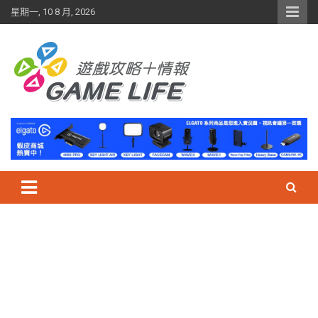
Skip
星期一, 10 8 月, 2026
to
content