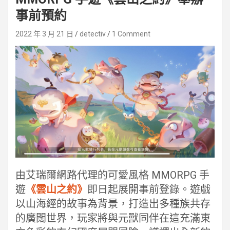
事前預約
2022 年 3 月 21 日
detectiv
1 Comment
由艾瑞爾網路代理的可愛風格 MMORPG 手
遊
《雲山之約》
即日起展開事前登錄。遊戲
以山海經的故事為背景，打造出多種族共存
的廣闊世界，玩家將與元獸同伴在這充滿東