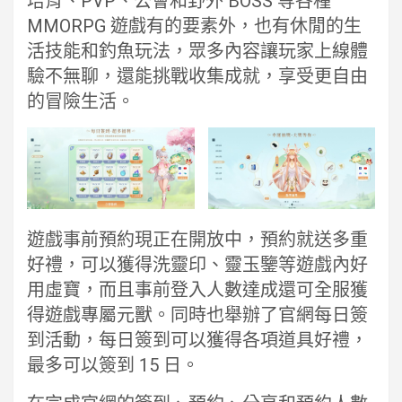
培育、PVP、公會和野外 BOSS 等各種
MMORPG 遊戲有的要素外，也有休閒的生
活技能和釣魚玩法，眾多內容讓玩家上線體
驗不無聊，還能挑戰收集成就，享受更自由
的冒險生活。
遊戲事前預約現正在開放中，預約就送多重
好禮，可以獲得洗靈印、靈玉鑒等遊戲內好
用虛寶，而且事前登入人數達成還可全服獲
得遊戲專屬元獸。同時也舉辦了官網每日簽
到活動，每日簽到可以獲得各項道具好禮，
最多可以簽到 15 日。