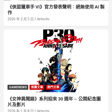
《俠盜獵車手 VI》官方發表聲明︰絕無使用 AI 製
作
2026 年 2 月 5 日
detectiv
GAMENEWS
推薦文章
熱門文章
《女神異聞錄》系列迎來 30 週年 ─ 公開紀念圖
片及影片
2026 年 1 月 8 日
detectiv