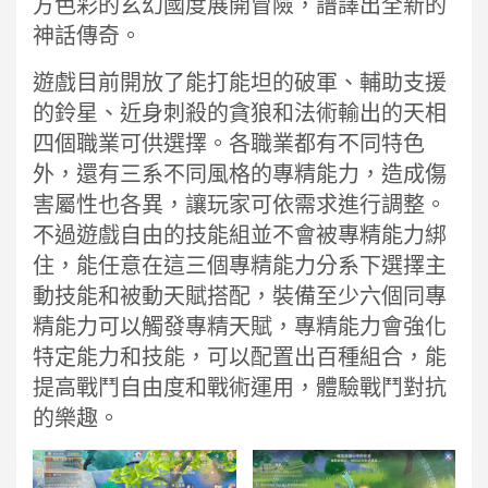
方色彩的玄幻國度展開冒險，譜譯出全新的
神話傳奇。
遊戲目前開放了能打能坦的破軍、輔助支援
的鈴星、近身刺殺的貪狼和法術輸出的天相
四個職業可供選擇。各職業都有不同特色
外，還有三系不同風格的專精能力，造成傷
害屬性也各異，讓玩家可依需求進行調整。
不過遊戲自由的技能組並不會被專精能力綁
住，能任意在這三個專精能力分系下選擇主
動技能和被動天賦搭配，裝備至少六個同專
精能力可以觸發專精天賦，專精能力會強化
特定能力和技能，可以配置出百種組合，能
提高戰鬥自由度和戰術運用，體驗戰鬥對抗
的樂趣。