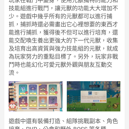
玩家在戰鬥中變身，使用元獸獨特的能力和
技能組進行戰鬥，讓元獸的功能大大增加不
少。遊戲中幾乎所有的元獸都可以進行捕
抓，捕抓時還必需畫出它心裡想要的東西才
能進行捕抓，獲得後不但可以進行培育，還
能交配喚生養出更強大的下一代元獸，收集
及培育出高資質與強力技能組的元獸，就成
為玩家努力的重點目標了。另外，玩家非戰
鬥時也能幻化可愛元獸外觀與朋友互動交
流。
遊戲中還有裝備打造、組隊挑戰副本、角色