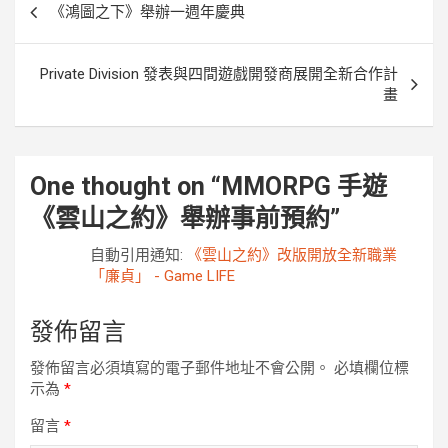
《鴻圖之下》舉辦一週年慶典
章
導
Private Division 發表與四間遊戲開發商展開全新合作計
覽
畫
One thought on “
MMORPG 手遊
《雲山之約》舉辦事前預約
”
自動引用通知:
《雲山之約》改版開放全新職業
「廉貞」 - Game LIFE
發佈留言
發佈留言必須填寫的電子郵件地址不會公開。
必填欄位標
示為
*
留言
*