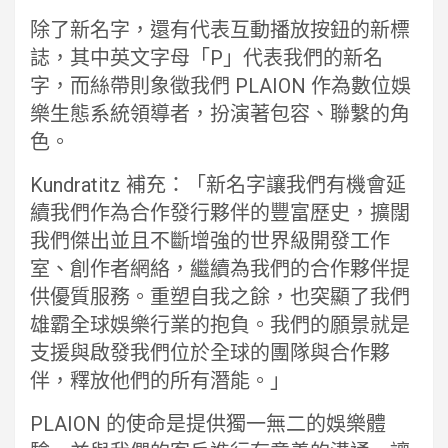
除了新名字，還有代表互動播放按鈕的新標
誌，其中英文字母「P」代表我們的新名
字，而絲帶則象徵我們 PLAION 作為數位娛
樂生態系統領導者，扮演著包容、聯繫的角
色。
Kundratitz 補充：「新名字讓我們有機會延
續我們作為合作發行夥伴的豐富歷史，擴闊
我們傑出並且不斷增強的世界級開發工作
室、創作者網絡，繼續為我們的合作夥伴提
供優質服務。重塑自我之餘，也突顯了我們
雄霸全球娛樂行業的抱負。我們的願景就是
支援與啟發我們位於全球的團隊與合作夥
伴，釋放他們的所有潛能。」
PLAION 的使命是提供獨一無二的娛樂體