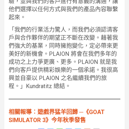
驗，並與我們的客戶進行有意義的溝通，讓
他們選擇以任何方式與我們的產品內容聯繫
起來。
「我們的行業活力驚人，而我們必須認清客
戶與合作夥伴的期望正不斷在改變。藉著我
們強大的基業，同時擁抱變化，定必帶來更
美好的新機會。PLAION 將會在我們多年的
成功之上力爭更廣、更多。PLAION 就是我
們向客戶提供精彩娛樂的一個承諾。我很高
興並自豪以 PLAION 之名繼續我們的旅
程。」Kundratitz 總結。
相關報導︰遊戲界猛羊回歸 ─《GOAT
SIMULATOR 3》今年秋季發售