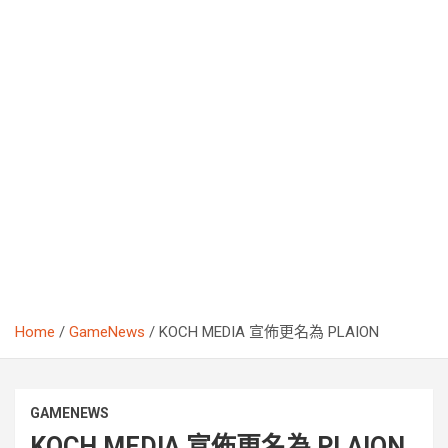
Home
GameNews
KOCH MEDIA 宣佈更名為 PLAION
GAMENEWS
KOCH MEDIA 宣佈更名為 PLAION