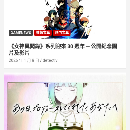
GAMENEWS
推薦文章
熱門文章
《女神異聞錄》系列迎來 30 週年 ─ 公開紀念圖
片及影片
2026 年 1 月 8 日
detectiv