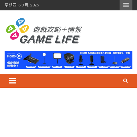
Skip
星期四, 6 8 月, 2026
to
content