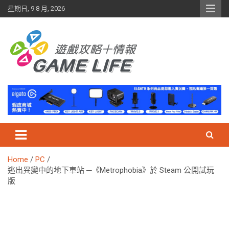
Skip
星期日, 9 8 月, 2026
to
content
Home
PC
逃出異變中的地下車站 ─《Metrophobia》於 Steam 公開試玩
版