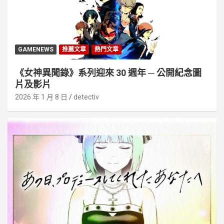
GAMENEWS
推薦文章
熱門文章
《女神異聞錄》系列迎來 30 週年 ─ 公開紀念圖
片及影片
2026 年 1 月 8 日
detectiv