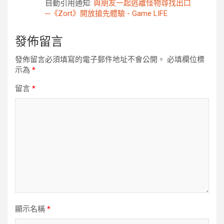
自動引用通知:
與朋友一起逃離怪物尋找出口
─《Zort》開放搶先體驗 - Game LIFE
發佈留言
發佈留言必須填寫的電子郵件地址不會公開。
必填欄位標
示為
*
留言
*
顯示名稱
*