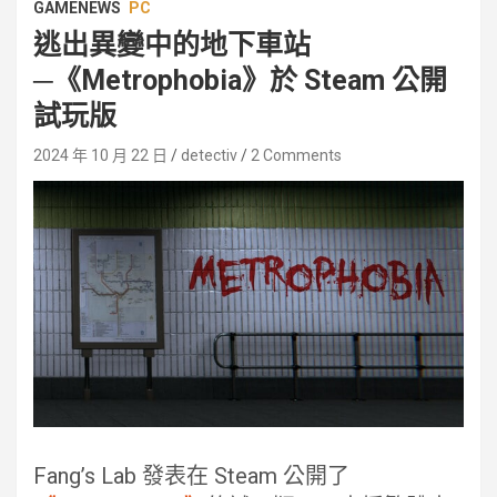
GAMENEWS
PC
逃出異變中的地下車站
─《Metrophobia》於 Steam 公開
試玩版
2024 年 10 月 22 日
detectiv
2 Comments
Fang’s Lab 發表在 Steam 公開了