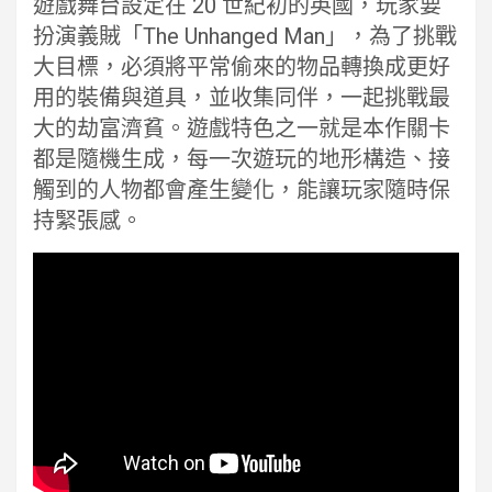
遊戲舞台設定在 20 世紀初的英國，玩家要
扮演義賊「The Unhanged Man」，為了挑戰
大目標，必須將平常偷來的物品轉換成更好
用的裝備與道具，並收集同伴，一起挑戰最
大的劫富濟貧。遊戲特色之一就是本作關卡
都是隨機生成，每一次遊玩的地形構造、接
觸到的人物都會產生變化，能讓玩家隨時保
持緊張感。