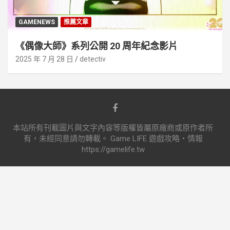
GAMENEWS
推薦文章
《偶像大師》系列公開 20 周年紀念影片
2025 年 7 月 28 日
detectiv
本站所有刊載圖片與文字內容等版權皆屬原廠商或原作者所
有，未經同意請勿轉載。 Game LIFE 遊戲攻略‧情報
https://gamelife.tw