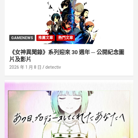
GAMENEWS
推薦文章
熱門文章
《女神異聞錄》系列迎來 30 週年 ─ 公開紀念圖
片及影片
2026 年 1 月 8 日
detectiv