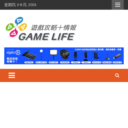
Skip
星期四, 6 8 月, 2026
to
content