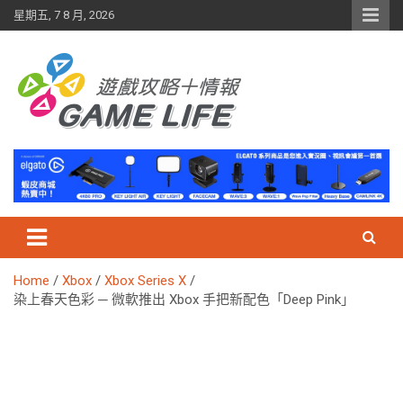
Skip
星期五, 7 8 月, 2026
to
content
Home
Xbox
Xbox Series X
染上春天色彩 ─ 微軟推出 Xbox 手把新配色「Deep Pink」