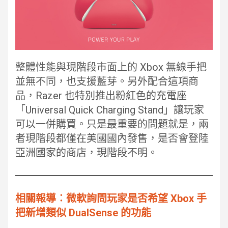
整體性能與現階段市面上的 Xbox 無線手把
並無不同，也支援藍芽。另外配合這項商
品，Razer 也特別推出粉紅色的充電座
「Universal Quick Charging Stand」讓玩家
可以一併購買。只是最重要的問題就是，兩
者現階段都僅在美國國內發售，是否會登陸
亞洲國家的商店，現階段不明。
相關報導︰微軟詢問玩家是否希望 Xbox 手
把新增類似 DualSense 的功能