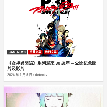
GAMENEWS
推薦文章
熱門文章
《女神異聞錄》系列迎來 30 週年 ─ 公開紀念圖
片及影片
2026 年 1 月 8 日
detectiv