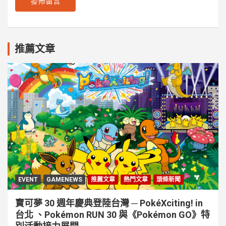
推薦文章
EVENT
GAMENEWS
推薦文章
熱門文章
頭條新聞
寶可夢 30 週年慶典登陸台灣 ─ PokéXciting! in
台北 、Pokémon RUN 30 與《Pokémon GO》特