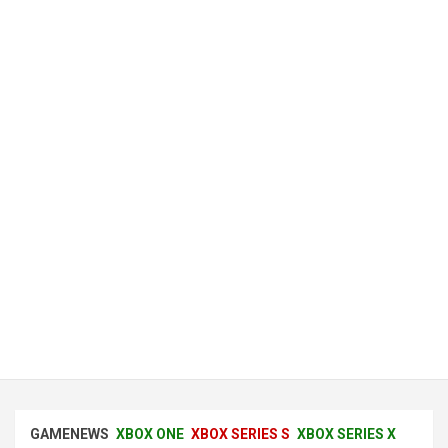
GAMENEWS
XBOX ONE
XBOX SERIES S
XBOX SERIES X