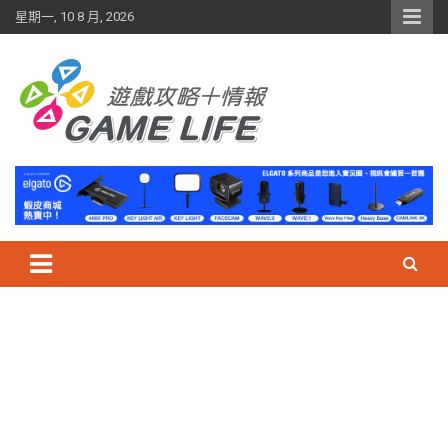
Skip
星期一, 10 8 月, 2026
to
content