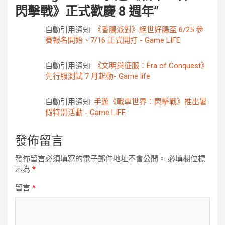
閃擊戰》正式歡慶 8 週年
”
自動引用通知:
《香腸派對》絕世好腸盃 6/25 參
賽報名開始、7/16 正式開打 - Game LIFE
自動引用通知:
《文明與征服：Era of Conquest》
先行服測試 7 月起動- Game life
自動引用通知:
手遊《戰車世界：閃擊戰》推出暑
假特別活動 - Game LIFE
發佈留言
發佈留言必須填寫的電子郵件地址不會公開。
必填欄位標
示為
*
留言
*