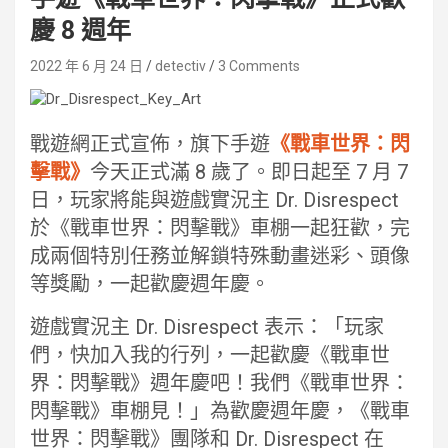
慶 8 週年
2022 年 6 月 24 日
detectiv
3 Comments
戰遊網正式宣佈，旗下手遊
《戰車世界：閃
擊戰》
今天正式滿 8 歲了。即日起至 7 月 7
日，玩家將能與遊戲實況主 Dr. Disrespect
於《戰車世界：閃擊戰》車棚一起狂歡，完
成兩個特別任務並解鎖特殊動畫迷彩、頭像
等獎勵，一起歡慶週年慶。
遊戲實況主 Dr. Disrespect 表示：「玩家
們，快加入我的行列，一起歡慶《戰車世
界：閃擊戰》週年慶吧！我們《戰車世界：
閃擊戰》車棚見！」為歡慶週年慶，《戰車
世界：閃擊戰》團隊和 Dr. Disrespect 在