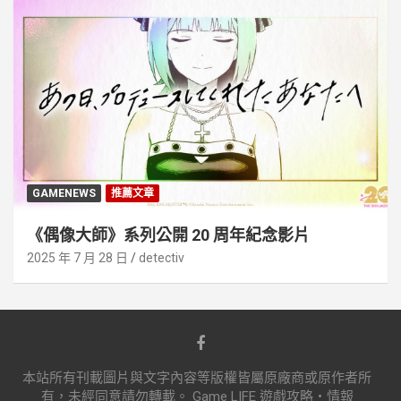
GAMENEWS
推薦文章
《偶像大師》系列公開 20 周年紀念影片
2025 年 7 月 28 日
detectiv
本站所有刊載圖片與文字內容等版權皆屬原廠商或原作者所
有，未經同意請勿轉載。 Game LIFE 遊戲攻略‧情報