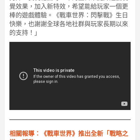
覺效果，加入新特效，希望能給玩家一個更
棒的遊戲體驗。《戰車世界：閃擊戰》生日
快樂，也謝謝全球各地社群與玩家長期以來
的支持！」
相關報導︰《戰車世界》推出全新「戰略之