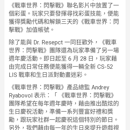
《戰車世界：閃擊戰》聯名影片中放置了一
個彩蛋。玩家只要發揮尋找彩蛋技能，便能
獲得獎勵代碼和解鎖三天的《戰車世界：閃
擊戰》加值帳號。
除了能與 Dr. Resepct 一同狂歡外，《戰車
世界：閃擊戰》團隊還為玩家準備了另一場
週年慶活動。即日起至 6 月 28 日，玩家藉
由完成日常任務便能獲得一輛全新 CS-52
LIS 戰車和生日派對動畫迷彩。
《戰車世界：閃擊戰》產品總監 Andrey
Ryabovol 表示：「 《戰車世界：閃擊戰》
團隊希望在每年週年慶時，藉由推出酷炫的
生日慶祝活動，準備一系列豐富好禮和獎
勵，跟玩家社群一起慶祝這個特別的節日。
另外，我們藉由每一年的生日來提升遊戲視