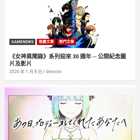
GAMENEWS
推薦文章
熱門文章
《女神異聞錄》系列迎來 30 週年 ─ 公開紀念圖
片及影片
2026 年 1 月 8 日
detectiv