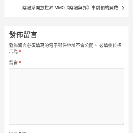
導
陰陽系開放世界 MMO《陰陽無界》事前預約開啟
覽
發佈留言
發佈留言必須填寫的電子郵件地址不會公開。
必填欄位標
示為
*
留言
*