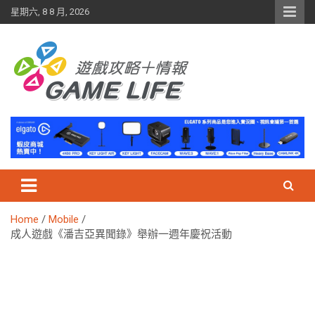
Skip
星期六, 8 8 月, 2026
to
content
Home
Mobile
成人遊戲《潘吉亞異聞錄》舉辦一週年慶祝活動