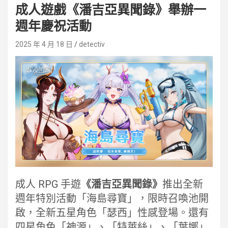
成人遊戲《潘吉亞異聞錄》舉辦一
週年慶祝活動
2025 年 4 月 18 日
detectiv
成人 RPG 手遊
《潘吉亞異聞錄》
推出全新
週年特別活動「海島尋寶」，限時召喚池開
啟，全新五星角色「瑟西」性感登場。還有
四星角色「神源」、「特萊絲」、「葉娜」