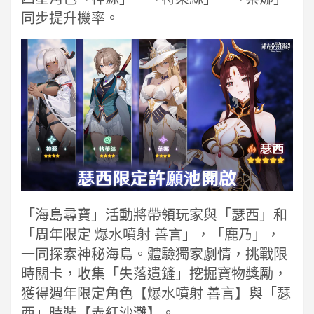
同步提升機率。
「海島尋寶」活動將帶領玩家與「瑟西」和
「周年限定 爆水噴射 善言」，「鹿乃」，
一同探索神秘海島。體驗獨家劇情，挑戰限
時關卡，收集「失落遺鏟」挖掘寶物獎勵，
獲得週年限定角色【爆水噴射 善言】與「瑟
西」時裝【赤紅沙灘】。