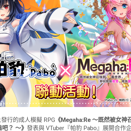
台上發行的成人模擬 RPG
《Megaha:Re ～既然被
吧？ ～》
發表與 VTuber『帕豹 Pabo』展開合作企