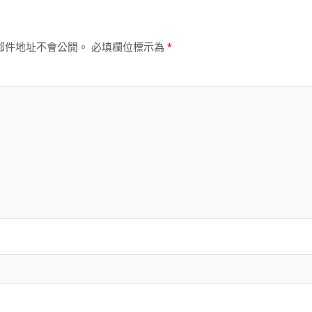
郵件地址不會公開。
必填欄位標示為
*