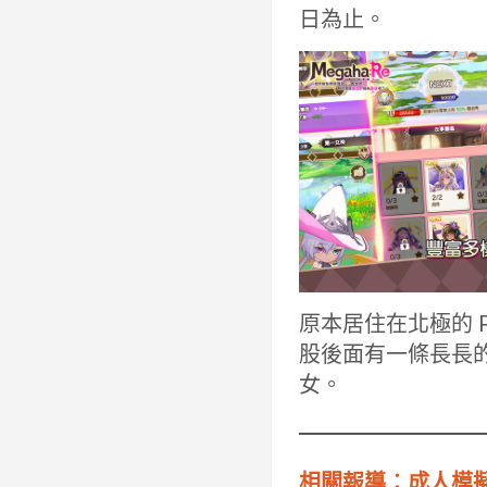
日為止。
原本居住在北極的 
股後面有一條長長
女。
相關報導︰成人模擬