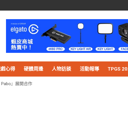
遊戲心得
硬體周邊
人物訪談
活動報導
TPGS 20
豹 Pabo』展開合作