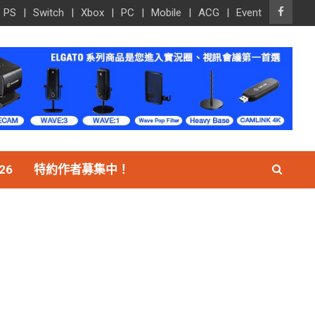
PS
Switch
Xbox
PC
Mobile
ACG
Event
26
特約作者募集中！