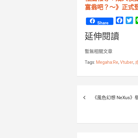
富翁吧？～》正式登陸
F
T
Share
a
w
延伸閱讀
c
i
e
t
b
t
暫無相關文章
o
e
Tags:
Megaha:Re
,
Vtuber
,
o
r
k
文
《風色幻想 NeXus
章
導
覽