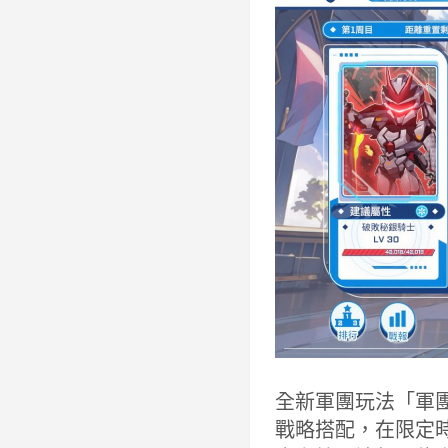
全新軍團玩法「軍
戰略搭配，在限定