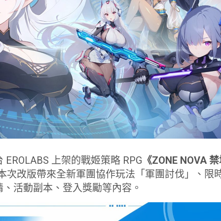
EROLABS 上架的戰姬策略 RPG
《ZONE NOVA
更新。本次改版帶來全新軍團協作玩法「軍團討伐」、
情、活動副本、登入獎勵等內容。