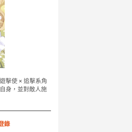
擊使 × 追擊系角
自身，並對敵人施
前登錄