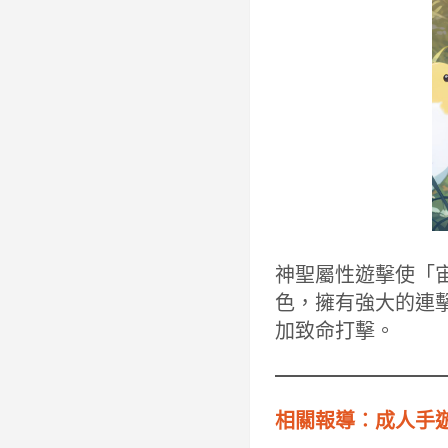
神聖屬性遊擊使「宙
色，擁有強大的連
加致命打擊。
相關報導︰成人手遊《