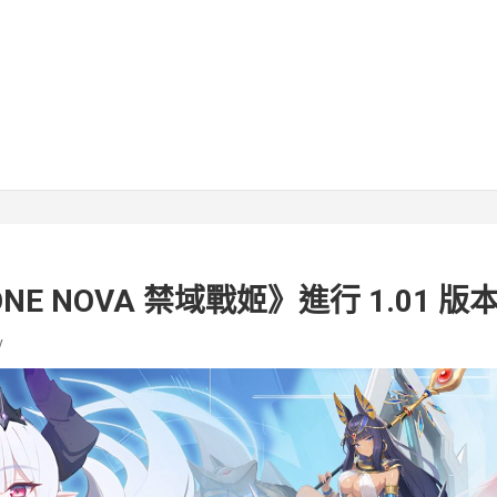
E NOVA 禁域戰姬》進行 1.01 版
v