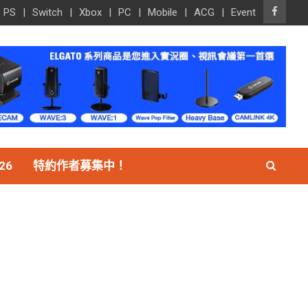
PS
Switch
Xbox
PC
Mobile
ACG
Event
26
特約作者募集中！