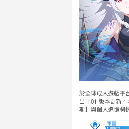
於全球成人遊戲平台 
出 1.01 版本
斯】與個人追憶劇