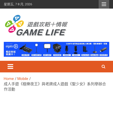
Skip
星期五, 7 8 月, 2026
to
content
Home
Mobile
成人手遊《極樂夜王》與老牌成人遊戲《聖少女》系列舉辦合
作活動