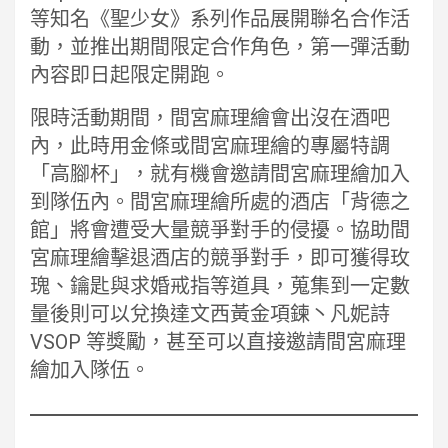
等知名《聖少女》系列作品展開聯名合作活
動，並推出期間限定合作角色，第一彈活動
內容即日起限定開跑。
限時活動期間，間宮麻理繪會出沒在酒吧
內，此時用金條或間宮麻理繪的專屬特調
「高腳杯」，就有機會邀請間宮麻理繪加入
到隊伍內。間宮麻理繪所處的酒店「背德之
館」將會遭受大量競爭對手的侵擾。協助間
宮麻理繪擊退酒店的競爭對手，即可獲得玫
瑰、鑰匙與求婚戒指等道具，蒐集到一定數
量後則可以兌換達文西黃金項鍊丶凡妮詩
VSOP 等獎勵，甚至可以直接邀請間宮麻理
繪加入隊伍。