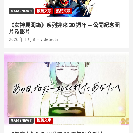
GAMENEWS
推薦文章
熱門文章
《女神異聞錄》系列迎來 30 週年 ─ 公開紀念圖
片及影片
2026 年 1 月 8 日
detectiv
GAMENEWS
推薦文章