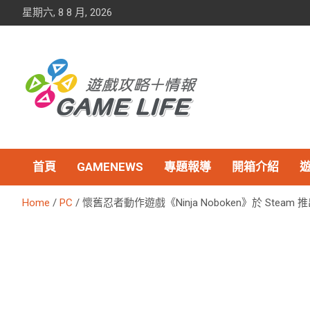
Skip
星期六, 8 8 月, 2026
to
content
首頁
GAMENEWS
專題報導
開箱介紹
Home
PC
懷舊忍者動作遊戲《Ninja Noboken》於 Steam 