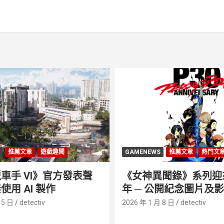
推薦文章
遊戲趣聞
GAMENEWS
推薦文章
熱門文
車手 VI》官方發表聲
《女神異聞錄》系列迎來 
使用 AI 製作
年 ─ 公開紀念圖片及
 5 日
detectiv
2026 年 1 月 8 日
detectiv