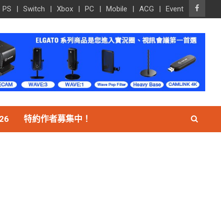
PS
Switch
Xbox
PC
Mobile
ACG
Event
26
特約作者募集中！