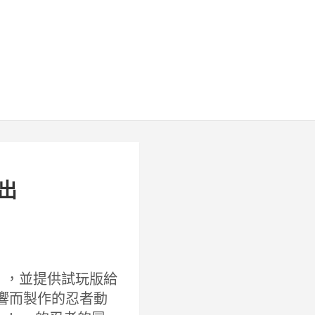
推出
》
，並提供試玩版給
影響而製作的忍者動