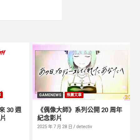
章
GAMENEWS
推薦文章
30 週
《偶像大師》系列公開 20 周年
影片
紀念影片
2025 年 7 月 28 日
detectiv