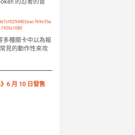
ken 的忍者的冒
口等多種關卡中以為報
常見的動作性來攻
》6 月 10 日發售