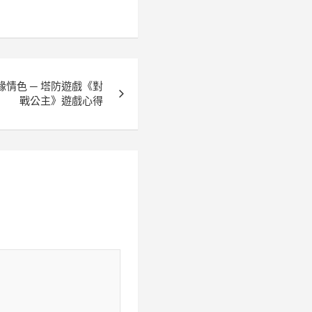
情色 ─ 塔防遊戲《對
戰公主》遊戲心得