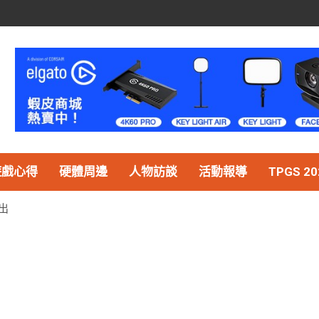
遊戲心得
硬體周邊
人物訪談
活動報導
TPGS 20
推出