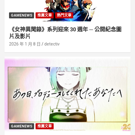
GAMENEWS
推薦文章
熱門文章
《女神異聞錄》系列迎來 30 週年 ─ 公開紀念圖
片及影片
2026 年 1 月 8 日
detectiv
GAMENEWS
推薦文章