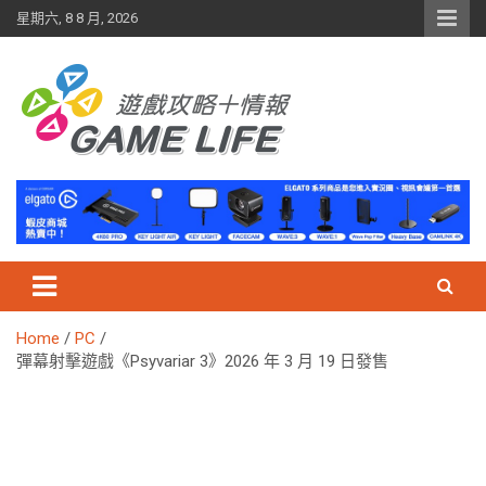
Skip
星期六, 8 8 月, 2026
to
content
Home
PC
彈幕射擊遊戲《Psyvariar 3》2026 年 3 月 19 日發售