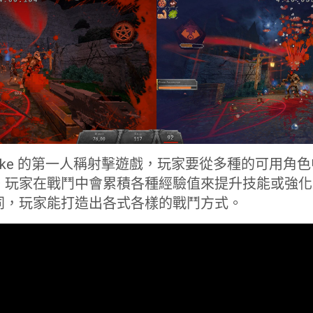
gelike 的第一人稱射擊遊戲，玩家要從多種的可用
。玩家在戰鬥中會累積各種經驗值來提升技能或強化
同，玩家能打造出各式各樣的戰鬥方式。