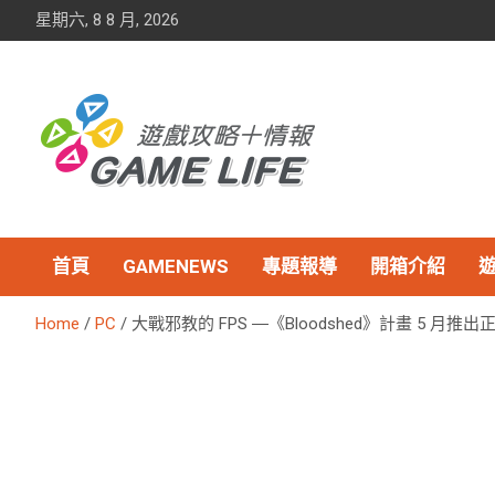
Skip
星期六, 8 8 月, 2026
to
content
首頁
GAMENEWS
專題報導
開箱介紹
Home
PC
大戰邪教的 FPS ―《Bloodshed》計畫 5 月推出