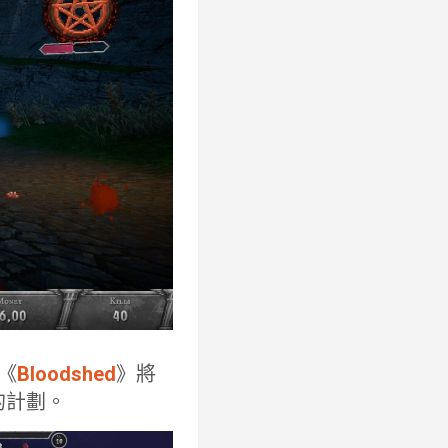
的《
Bloodshed
》將
文的計劃。