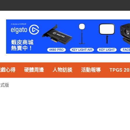
遊戲心得
硬體周邊
人物訪談
活動報導
TPGS 20
正式版