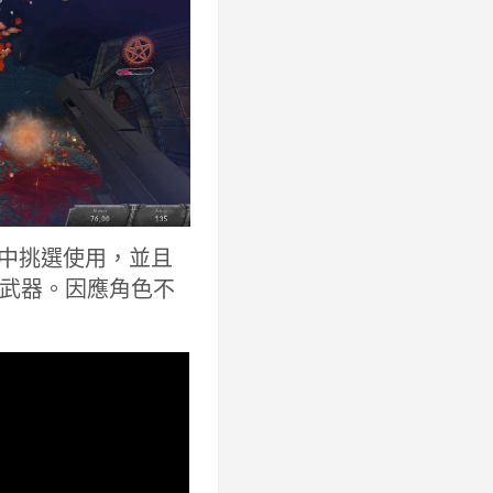
角色中挑選使用，並且
武器。因應角色不