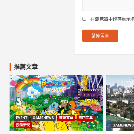
在
瀏覽器
中儲存顯示
推薦文章
EVENT
GAMENEWS
推薦文章
熱門文章
頭條新聞
GAMENEWS