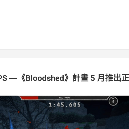
S ―《Bloodshed》計畫 5 月推出