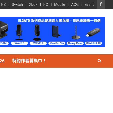
PS
Switch
Xbox
PC
Mobile
ACG
Event
26
特約作者募集中！