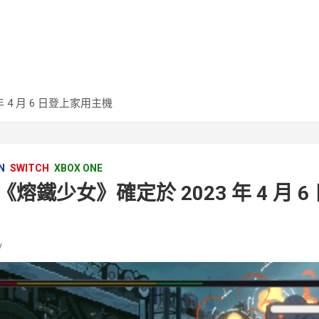
 4 月 6 日登上家用主機
N
SWITCH
XBOX ONE
熔鐵少女》確定於 2023 年 4 月 
v