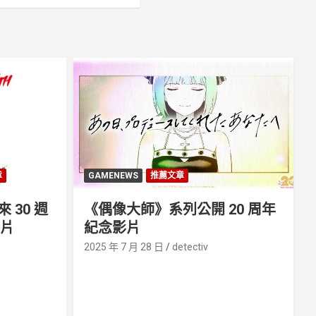
章
GAMENEWS
推薦文章
30 週
《偶像大師》系列公開 20 周年
影片
紀念影片
2025 年 7 月 28 日
detectiv