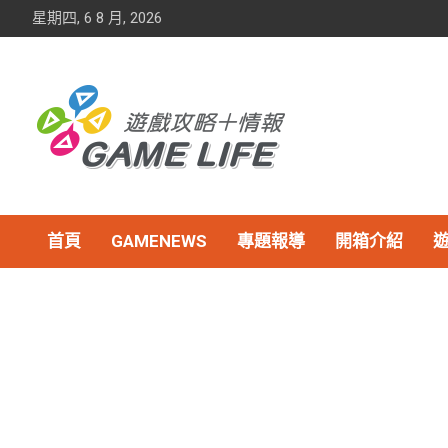
Skip
星期四, 6 8 月, 2026
to
content
首頁
GAMENEWS
專題報導
開箱介紹