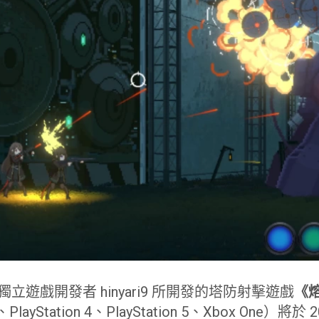
由獨立遊戲開發者 hinyari9 所開發的塔防射擊遊戲
《
h、PlayStation 4、PlayStation 5、Xbox One）將於 