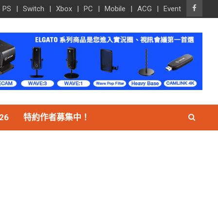
PS
Switch
Xbox
PC
Mobile
ACG
Event
26
特約作者募集中！