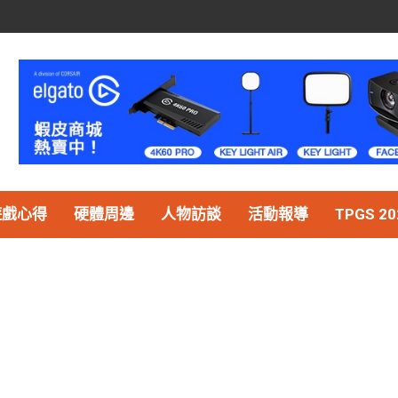
遊戲心得
硬體周邊
人物訪談
活動報導
TPGS 20