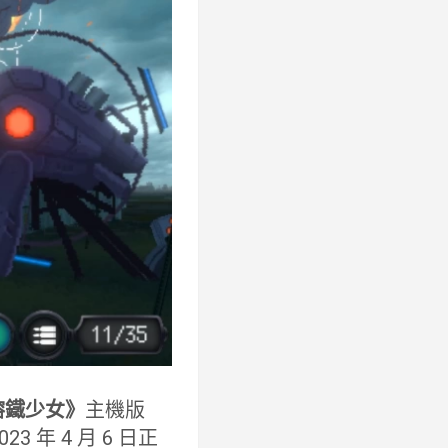
熔鐵少女》
主機版
2023 年 4 月 6 日正