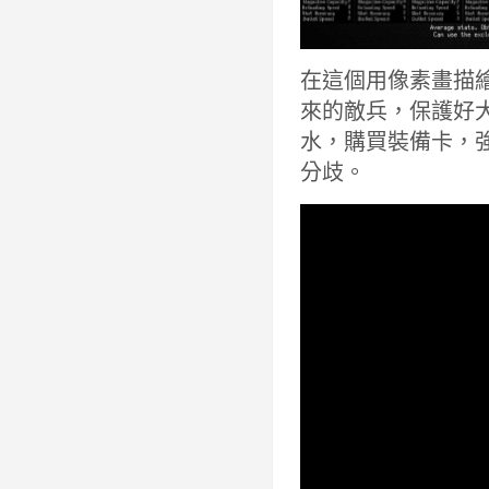
在這個用像素畫描
來的敵兵，保護好
水，購買裝備卡，
分歧。