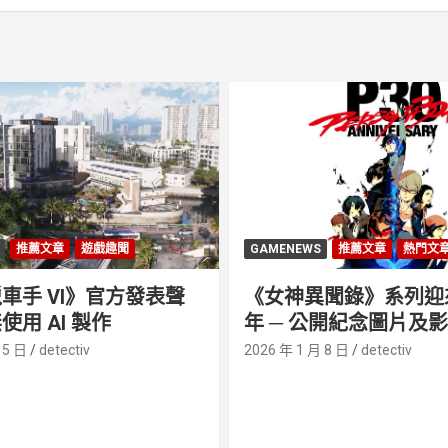
推薦文章
遊戲趣聞
GAMENEWS
推薦文章
熱門文
車手 VI》官方發表聲
《女神異聞錄》系列迎來 
使用 AI 製作
年 ─ 公開紀念圖片及
 5 日
detectiv
2026 年 1 月 8 日
detectiv