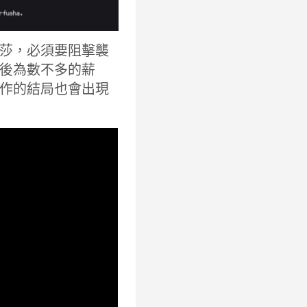
莎，必須要阻擊襲
後為數不多的薪
作的結局也會出現