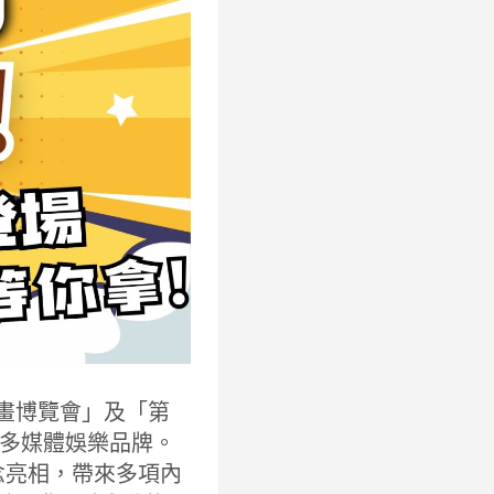
屆漫畫博覽會」及「第
多媒體娛樂品牌。
概念亮相，帶來多項內