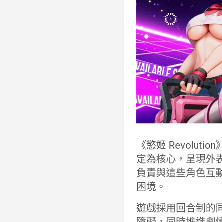
《慾姬 Revol
定為核心，呈現外
負責與這些角色互
困境。
遊戲採用回合制的
障礙，同時推進劇