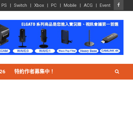
PS
Switch
Xbox
PC
Mobile
ACG
Event
26
特約作者募集中！