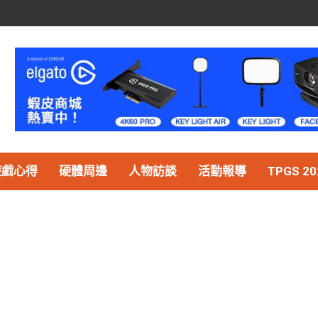
遊戲心得
硬體周邊
人物訪談
活動報導
TPGS 20