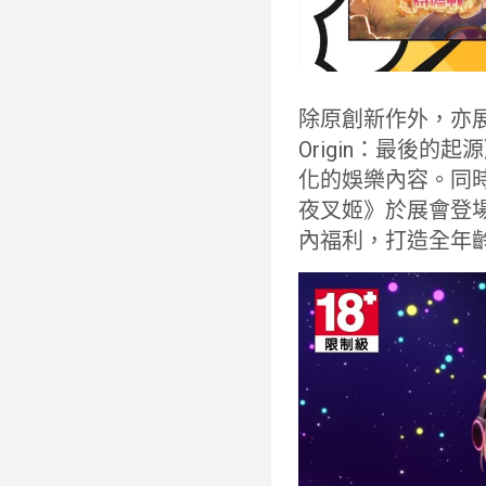
除原創新作外，亦展
Origin：最後
化的娛樂內容。同時
夜叉姬》於展會登
內福利，打造全年