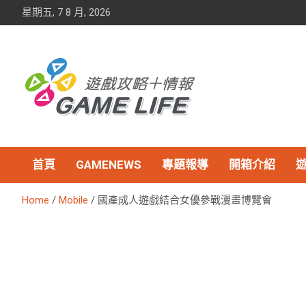
Skip
星期五, 7 8 月, 2026
to
content
首頁
GAMENEWS
專題報導
開箱介紹
Home
Mobile
國產成人遊戲結合女優參戰漫畫博覽會