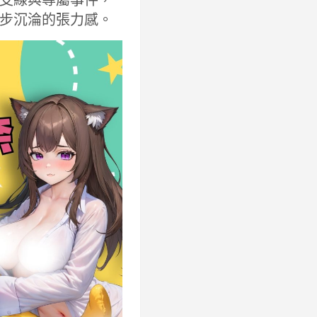
步沉淪的張力感。