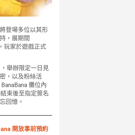
戲中將登場多位以其形
持，展期間
小卡，玩家於遊戲正式
主舞台，舉辦限定一日見
密，以及粉絲活
aBana 攤位內
動結束後至指定簽名
忘回憶。
Bana 開放事前預約