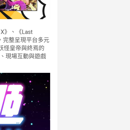
》、《Last
型，完整呈現平台多元
 妖怪皇帝與終焉的
、現場互動與遊戲