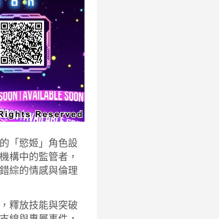
虛構的「慾姬」角色設
機構中的監管者，
錯綜的情感與倫理
，釋放技能與突破
支線與專屬事件，