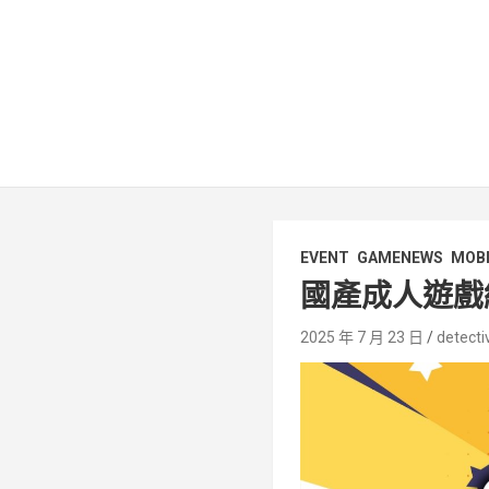
EVENT
GAMENEWS
MOBI
國產成人遊戲
2025 年 7 月 23 日
detecti