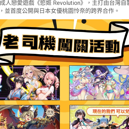
禁成人戀愛遊戲《慾姬 Revolution》，主打由台
法，並首度公開與日本女優桃園怜奈的跨界合作。