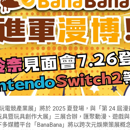
電玩電競產業展」將於 2025 夏登場，與「第 24 
玩具暨玩具創作大展」三展合辦，匯聚動漫、遊戲與
多媒體平台「BanaBana」將以跨次元娛樂策展