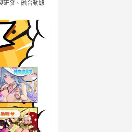
灣自製研發、融合動態