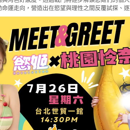
動命運走向，營造出在慾望與理性之間反覆試探、逐