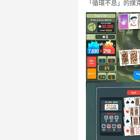
「循環不息」的撲