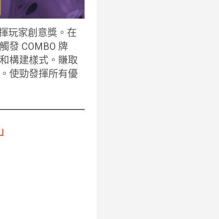
美發揮玩家創意獎。在
 COMBO 牌
和構建樣式。賺取
。使勁發揮所有優
」