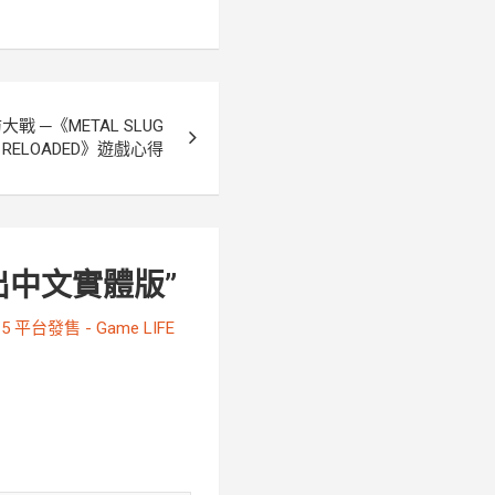
 ─《METAL SLUG
K RELOADED》遊戲心得
出中文實體版
”
 5 平台發售 - Game LIFE