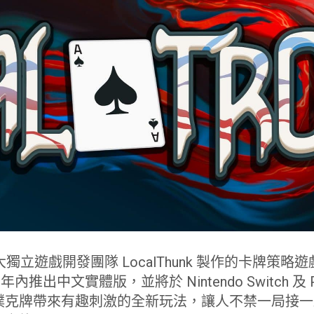
獨立遊戲開發團隊 LocalThunk 製作的卡牌策略遊戲 B
年內推出中文實體版，並將於 Nintendo Switch 及 Play
撲克牌帶來有趣刺激的全新玩法，讓人不禁一局接一