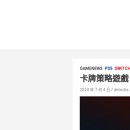
GAMENEWS
PS5
SWITC
卡牌策略遊戲
2024 年 7 月 4 日
detectiv