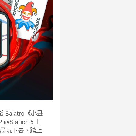
alatro
《小丑
Station 5 上
局玩下去，踏上