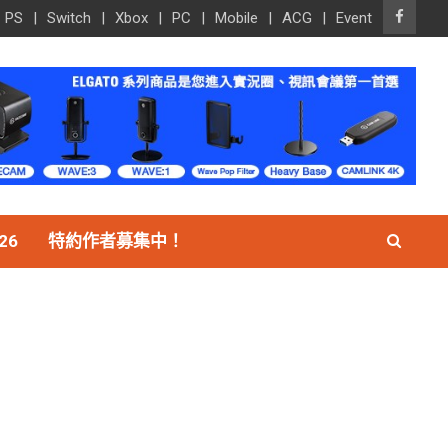
PS
Switch
Xbox
PC
Mobile
ACG
Event
26
特約作者募集中！