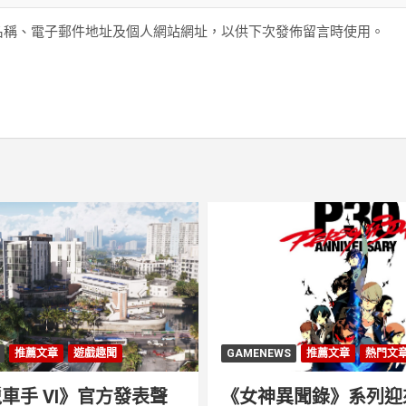
名稱、電子郵件地址及個人網站網址，以供下次發佈留言時使用。
推薦文章
遊戲趣聞
GAMENEWS
推薦文章
熱門文
車手 VI》官方發表聲
《女神異聞錄》系列迎來 