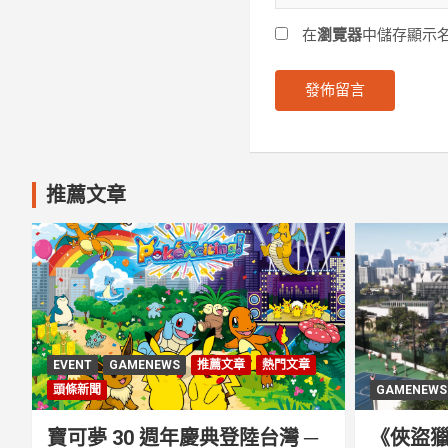
在
瀏覽器
中儲存顯示
推薦文章
EVENT
GAMENEWS
推薦文章
熱門文章
頭條新聞
GAMENEWS
寶可夢 30 週年慶典登陸台灣 ─
《俠盜獵