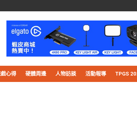
遊戲心得
硬體周邊
人物訪談
活動報導
TPGS 20