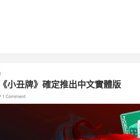
H
《小丑牌》確定推出中文實體版
1 Comment