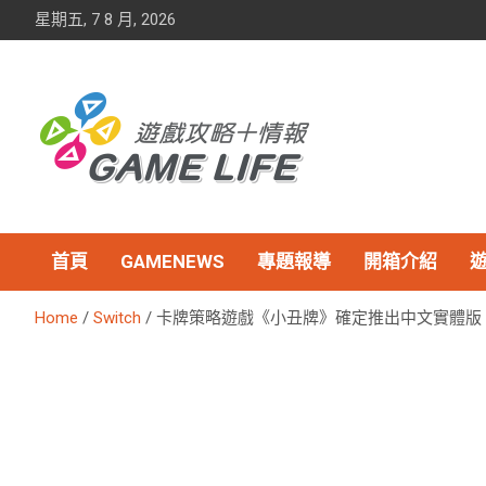
Skip
星期五, 7 8 月, 2026
to
content
首頁
GAMENEWS
專題報導
開箱介紹
Home
Switch
卡牌策略遊戲《小丑牌》確定推出中文實體版