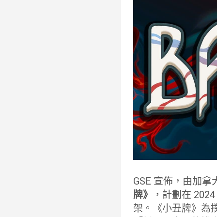
GSE 宣佈，由加拿大
牌》
，計劃在 2024 
架。《小丑牌》為