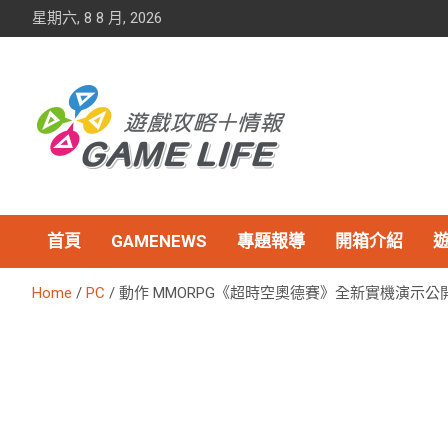
Skip
星期六, 8 8 月, 2026
to
content
首頁
GAMENEWS
專題報導
開箱介紹
Home
PC
動作 MMORPG《超時空奧德賽》全新實機演示公