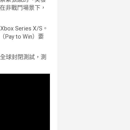
在非戰鬥場景下，
ox Series X/S。
y to Win）要
 展開全球封閉測試，測