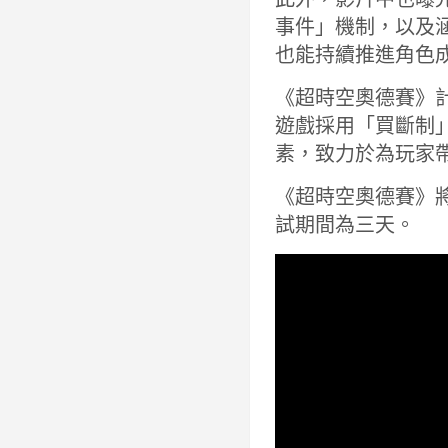
事件」機制，以及
也能持續推進角色
《超時空奧德賽》計劃於 2
遊戲採用「買斷制」（B
素，致力於為玩家
《超時空奧德賽》將於
試期間為三天。