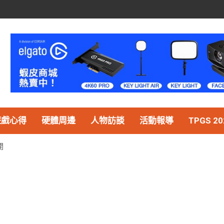
遊戲心得
硬體周邊
人物訪談
活動報導
TPGS 20
開