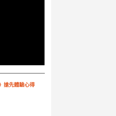
德賽》搶先體驗心得