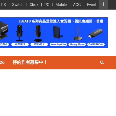
PS
Switch
Xbox
PC
Mobile
ACG
Event
26
特約作者募集中！