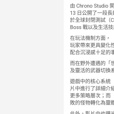
由 Chrono Stud
13 日公開了一段
於全球封閉測試（
Boss 戰以及生活
在玩法機制方面，
玩家帶來更具變化
配合沉浸感十足的
而在野外遭遇的「世
及靈活的武器切換
遊戲中的核心系統「時空
片中進行了詳細介
更多策略層次；而
敗的怪物轉化為靈
此外，影片中也曝