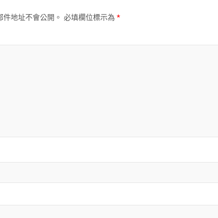
郵件地址不會公開。
必填欄位標示為
*