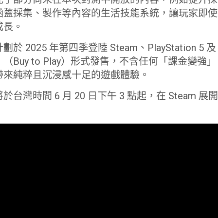
涵蓋採集、製作等內容的生活技能系統，讓玩家即使
成長。
025 年第四季登陸 Steam、PlayStation 5 及 Xb
uy to Play）形式發售，不含任何「課金變強」（Pa
帶來純粹且沉浸感十足的遊戲體驗。
台灣時間 6 月 20 日下午 3 點起，在 Steam