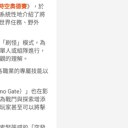
時空奧德賽
》，於
片系統性地介紹了將
、世界任務、野外
「刷怪」模式，為
單人或組隊進行，
觀的理解。
用各職業的專屬技能以
o Gate）」也在影
為戰鬥與探索增添
玩家甚至可以將擊
索緊張感的「突發