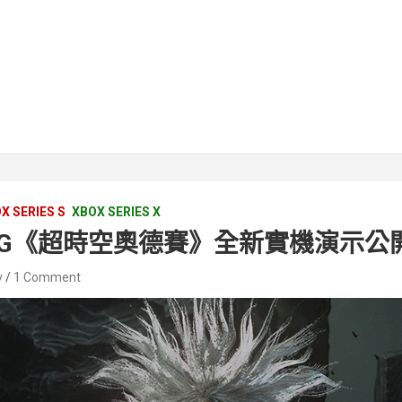
X SERIES S
XBOX SERIES X
RPG《超時空奧德賽》全新實機演示公
v
1 Comment