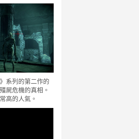
屋》系列的第二作的
殭屍危機的真相。
常高的人氣。