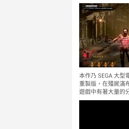
本作乃 SEGA 
重製版，在殭屍滿
遊戲中有著大量的