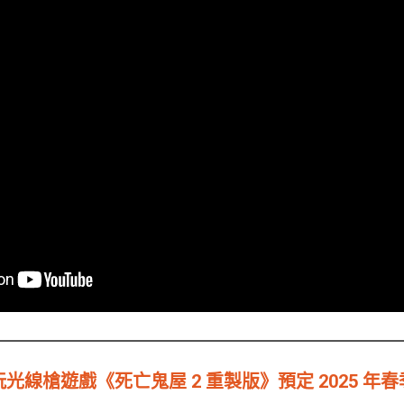
光線槍遊戲《死亡鬼屋 2 重製版》預定 2025 年