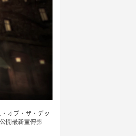
ザ・ハウス・オブ・ザ・デッ
ch），公開最新宣傳影