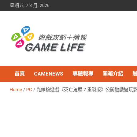
Skip
星期五, 7 8 月, 2026
to
content
首頁
GAMENEWS
專題報導
開箱介紹
Home
PC
光線槍遊戲《死亡鬼屋 2 重製版》公開遊戲遊玩