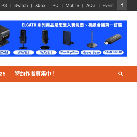
PS
Switch
Xbox
PC
Mobile
ACG
Event
26
特約作者募集中！