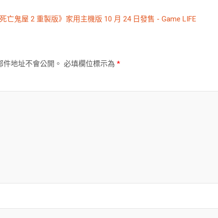
死亡鬼屋 2 重製版》家用主機版 10 月 24 日發售 - Game LIFE
郵件地址不會公開。
必填欄位標示為
*