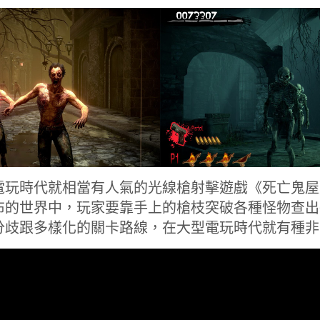
大型電玩時代就相當有人氣的光線槍射擊遊戲《死亡鬼
布的世界中，玩家要靠手上的槍枝突破各種怪物查出
分歧跟多樣化的關卡路線，在大型電玩時代就有種非