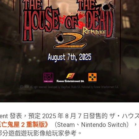
rtainment 發表，預定 2025 年 8 月 7 日發售的 
亡鬼屋 2 重製版》
（Steam、Nintendo Swit
部分遊戲遊玩影像給玩家參考。