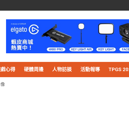
遊戲心得
硬體周邊
人物訪談
活動報導
TPGS 20
影像