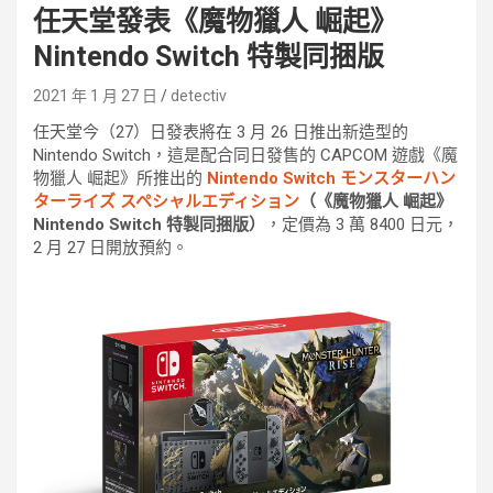
任天堂發表《魔物獵人 崛起》
Nintendo Switch 特製同捆版
2021 年 1 月 27 日
detectiv
任天堂今（27）日發表將在 3 月 26 日推出新造型的
Nintendo Switch，這是配合同日發售的 CAPCOM 遊戲《魔
物獵人 崛起》所推出的
Nintendo Switch モンスターハン
ターライズ スペシャルエディション
（《魔物獵人 崛起》
Nintendo Switch 特製同捆版）
，定價為 3 萬 8400 日元，
2 月 27 日開放預約。