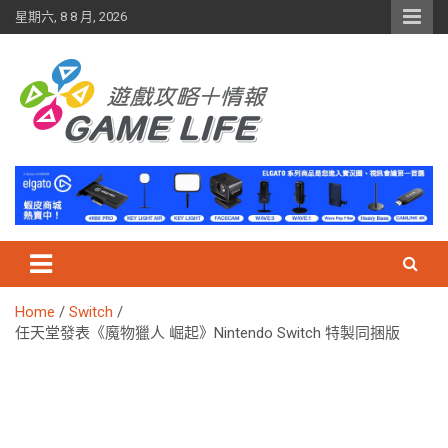
Skip
星期六, 8 8 月, 2026
to
content
Home
Switch
任天堂發表《魔物獵人 崛起》Nintendo Switch 特製同捆版