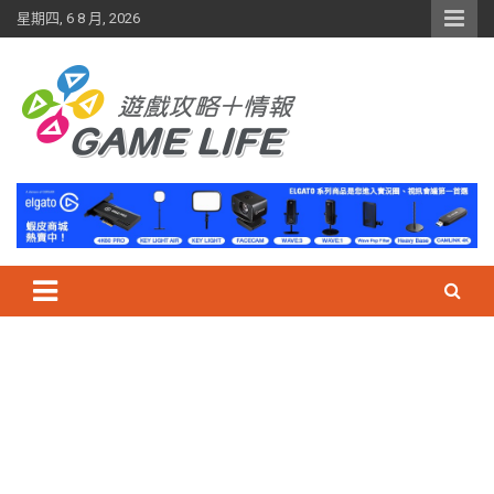
Skip
星期四, 6 8 月, 2026
to
content