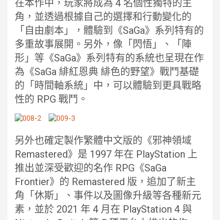
在本作中，玩家將成為 4 名個性獨特的主
角，並透過根據自己的選擇和行動變化的
「自由劇本」，體驗到《SaGa》系列特有的
多重故事展開。另外，像「閃悟」、「陣
形」等《SaGa》系列特有的系統也呈現在作
為《SaGa 緋紅恩典 緋色的野望》戰鬥基礎
的「時間軸系統」中，可以體驗到更具戰略
性的 RPG 戰鬥。
另外也確定製作繁體中文版的《邪神領域
Remastered》是 1997 年在 PlayStation 上
推出並深受歡迎的名作 RPG《SaGa
Frontier》的 Remastered 版，追加了新主
角「休斯」、事件以及圖像升級等各種新元
素，並於 2021 年 4 月在 PlayStation 4 與